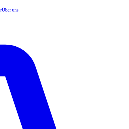
r
Über uns