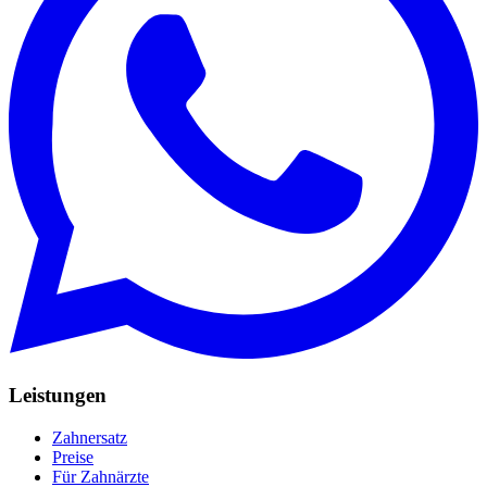
Leistungen
Zahnersatz
Preise
Für Zahnärzte