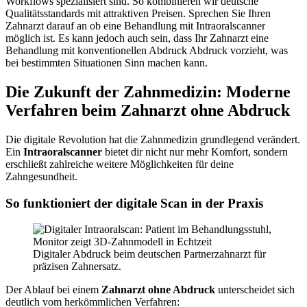
Workflows spezialisiert sind. So kombinieren wir deutsche
Qualitätsstandards mit attraktiven Preisen. Sprechen Sie Ihren
Zahnarzt darauf an ob eine Behandlung mit Intraoralscanner
möglich ist. Es kann jedoch auch sein, dass Ihr Zahnarzt eine
Behandlung mit konventionellen Abdruck Abdruck vorzieht, was
bei bestimmten Situationen Sinn machen kann.
Die Zukunft der Zahnmedizin: Moderne
Verfahren beim Zahnarzt ohne Abdruck
Die digitale Revolution hat die Zahnmedizin grundlegend verändert.
Ein
Intraoralscanner
bietet dir nicht nur mehr Komfort, sondern
erschließt zahlreiche weitere Möglichkeiten für deine
Zahngesundheit.
So funktioniert der digitale Scan in der Praxis
Digitaler Abdruck beim deutschen Partnerzahnarzt für
präzisen Zahnersatz.
Der Ablauf bei einem
Zahnarzt ohne Abdruck
unterscheidet sich
deutlich vom herkömmlichen Verfahren: