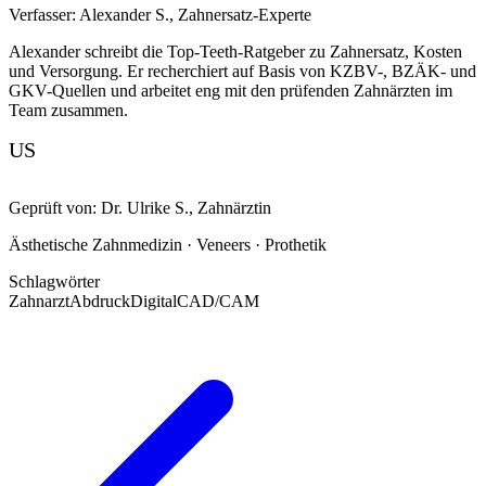
Verfasser:
Alexander S.
,
Zahnersatz-Experte
Alexander schreibt die Top-Teeth-Ratgeber zu Zahnersatz, Kosten
und Versorgung. Er recherchiert auf Basis von KZBV-, BZÄK- und
GKV-Quellen und arbeitet eng mit den prüfenden Zahnärzten im
Team zusammen.
US
Geprüft von:
Dr. Ulrike S.
,
Zahnärztin
Ästhetische Zahnmedizin · Veneers · Prothetik
Schlagwörter
Zahnarzt
Abdruck
Digital
CAD/CAM