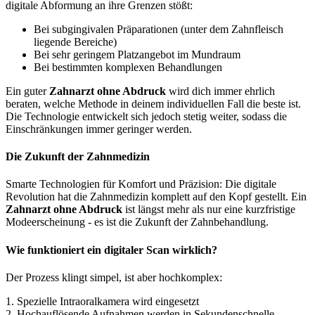
digitale Abformung an ihre Grenzen stößt:
Bei subgingivalen Präparationen (unter dem Zahnfleisch
liegende Bereiche)
Bei sehr geringem Platzangebot im Mundraum
Bei bestimmten komplexen Behandlungen
Ein guter
Zahnarzt ohne Abdruck
wird dich immer ehrlich
beraten, welche Methode in deinem individuellen Fall die beste ist.
Die Technologie entwickelt sich jedoch stetig weiter, sodass die
Einschränkungen immer geringer werden.
Die Zukunft der Zahnmedizin
Smarte Technologien für Komfort und Präzision: Die digitale
Revolution hat die Zahnmedizin komplett auf den Kopf gestellt. Ein
Zahnarzt ohne Abdruck
ist längst mehr als nur eine kurzfristige
Modeerscheinung - es ist die Zukunft der Zahnbehandlung.
Wie funktioniert ein digitaler Scan wirklich?
Der Prozess klingt simpel, ist aber hochkomplex:
1. Spezielle Intraoralkamera wird eingesetzt
2. Hochauflösende Aufnahmen werden in Sekundenschnelle