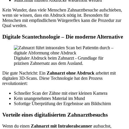
Manchmal müssen Abdrücke wiederholt werden
Kein Wunder, dass viele Menschen Zahnarztbesuche aufschieben,
wenn sie wissen, dass ein Abdruck nötig ist. Besonders für
Menschen mit empfindlichem Würgereflex kann die Prozedur zur
Qual werden.
Digitale Scantechnologie – Die moderne Alternative
Digitaler Abdruck beim Zahnarzt - Grundlage für
präzisen Zahnersatz aus dem Ausland.
Die gute Nachricht: Ein
Zahnarzt ohne Abdruck
arbeitet mit
digitalen 3D-Scans. Diese Technologie hat den Prozess
revolutioniert:
Schneller Scan der Zähne mit einer kleinen Kamera
Kein unangenehmes Material im Mund
Sofortige Überprüfung der Ergebnisse am Bildschirm
Vorteile eines digitalisierten Zahnarztbesuchs
Wenn du einen
Zahnarzt mit Intraloralscanner
aufsuchst,