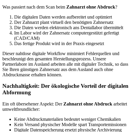
Was passiert nach dem Scan beim
Zahnarzt ohne Abdruck
?
Die digitalen Daten werden aufbereitet und optimiert
Der Zahnarzt plant virtuell den benötigten Zahnersatz
Die Daten werden elektronisch ans Dentallabor übermittelt
Im Labor wird der Zahnersatz computergestützt gefertigt
(CAD/CAM)
Das fertige Produkt wird in der Praxis eingesetzt
Dieser nahtlose digitale Workflow minimiert Fehlerquellen und
beschleunigt den gesamten Herstellungsprozess. Unsere
Partnerlabore im Ausland arbeiten alle mit digitaler Technik, so dass
Sie Ihren günstigen Zahnersatz aus dem Ausland auch ohne
Abdruckmasse erhalten können.
Nachhaltigkeit: Der ökologische Vorteil der digitalen
Abformung
Ein oft übersehener Aspekt: Der
Zahnarzt ohne Abdruck
arbeitet
umweltfreundlicher:
Keine Abdruckmaterialien bedeutet weniger Chemikalien
Kein Versand physischer Modelle spart Transportemissionen
Digitale Datenspeicherung ersetzt physische Archivierung