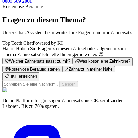
0800 589 2801
Kostenlose Beratung
Fragen zu diesem Thema?
Unser Chat-Assistent beantwortet Ihre Fragen rund um Zahnersatz.
Top Teeth Chat
Powered by KI
Hallo! Haben Sie Fragen zu diesem Artikel oder allgemein zum
Thema Zahnersatz? Ich helfe Ihnen gerne weiter. 😊
🦷
Welcher Zahnersatz passt zu mir?
💰
Was kostet eine Zahnkrone?
💬
Kostenlose Beratung starten
📍
Zahnarzt in meiner Nähe
📋
HKP einreichen
Senden
Deine Plattform für günstigen Zahnersatz aus CE-zertifizierten
Laboren. Bis zu 70% sparen.