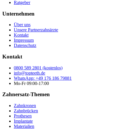
Ratgeber
Unternehmen
Über uns
Unsere Partnerzahnärzte
Kontakt
Impressum
Datenschutz
Kontakt
0800 589 2801 (kostenlos)
info@topteeth.de
WhatsApp: +49 176 186 79881
Mo-Fr 09:00-17:00
Zahnersatz-Themen
Zahnkronen
Zahnbrücken
Prothesen
Implantate
Materialien