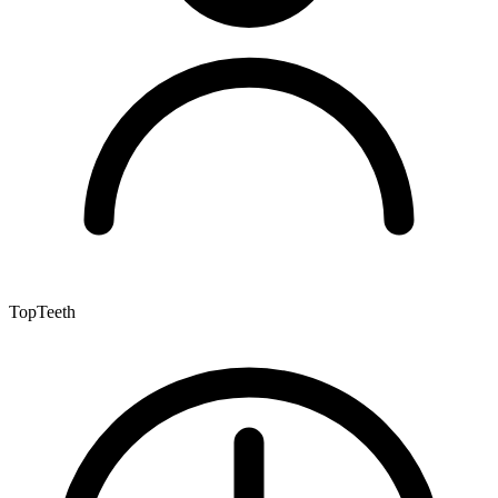
TopTeeth