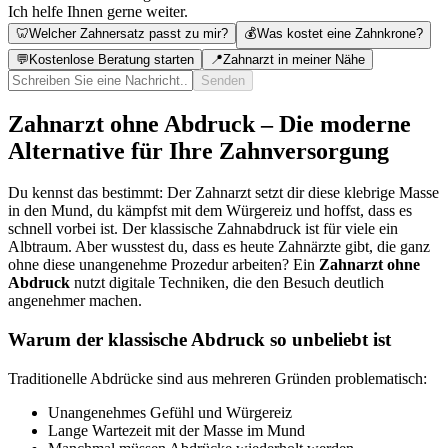
Ich helfe Ihnen gerne weiter.
🦷
Welcher Zahnersatz passt zu mir?
💰
Was kostet eine Zahnkrone?
💬
Kostenlose Beratung starten
📍
Zahnarzt in meiner Nähe
Senden
Zahnarzt ohne Abdruck – Die moderne
Alternative für Ihre Zahnversorgung
Du kennst das bestimmt: Der Zahnarzt setzt dir diese klebrige Masse
in den Mund, du kämpfst mit dem Würgereiz und hoffst, dass es
schnell vorbei ist. Der klassische Zahnabdruck ist für viele ein
Albtraum. Aber wusstest du, dass es heute Zahnärzte gibt, die ganz
ohne diese unangenehme Prozedur arbeiten? Ein
Zahnarzt ohne
Abdruck
nutzt digitale Techniken, die den Besuch deutlich
angenehmer machen.
Warum der klassische Abdruck so unbeliebt ist
Traditionelle Abdrücke sind aus mehreren Gründen problematisch:
Unangenehmes Gefühl und Würgereiz
Lange Wartezeit mit der Masse im Mund