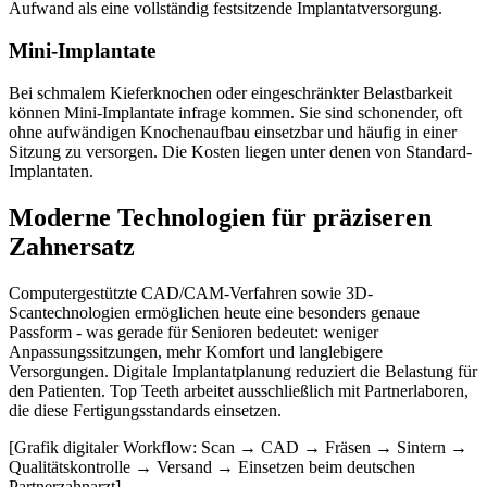
Aufwand als eine vollständig festsitzende Implantatversorgung.
Mini-Implantate
Bei schmalem Kieferknochen oder eingeschränkter Belastbarkeit
können Mini-Implantate infrage kommen. Sie sind schonender, oft
ohne aufwändigen Knochenaufbau einsetzbar und häufig in einer
Sitzung zu versorgen. Die Kosten liegen unter denen von Standard-
Implantaten.
Moderne Technologien für präziseren
Zahnersatz
Computergestützte CAD/CAM-Verfahren sowie 3D-
Scantechnologien ermöglichen heute eine besonders genaue
Passform - was gerade für Senioren bedeutet: weniger
Anpassungssitzungen, mehr Komfort und langlebigere
Versorgungen. Digitale Implantatplanung reduziert die Belastung für
den Patienten. Top Teeth arbeitet ausschließlich mit Partnerlaboren,
die diese Fertigungsstandards einsetzen.
[Grafik digitaler Workflow: Scan → CAD → Fräsen → Sintern →
Qualitätskontrolle → Versand → Einsetzen beim deutschen
Partnerzahnarzt]