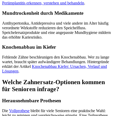
Periimplantitis erkennen, verstehen und behandeln
.
Mundtrockenheit durch Medikamente
Antihypertonika, Antidepressiva und viele andere im Alter häufig
verordnete Wirkstoffe reduzieren den Speichelfluss.
Speichelersatzprodukte und eine angepasste Mundhygiene mildern
das erhöhte Kariesrisiko.
Knochenabbau im Kiefer
Fehlende Zähne beschleunigen den Knochenabbau. Wer zu lange
wartet, braucht später aufwändigere Behandlungen. Hintergründe
erklärt der Artikel
Knochenabbau Kiefer: Ursachen, Verlauf und
Lösungen
.
Welche Zahnersatz-Optionen kommen
für Senioren infrage?
Herausnehmbare Prothesen
Die
Vollprothese
bleibt für viele Senioren eine praktische Wahl:
leicht zu reinigen und vergleichsweise günstig. Eine Teilprothese