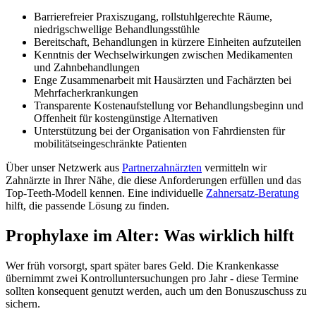
Barrierefreier Praxiszugang, rollstuhlgerechte Räume,
niedrigschwellige Behandlungsstühle
Bereitschaft, Behandlungen in kürzere Einheiten aufzuteilen
Kenntnis der Wechselwirkungen zwischen Medikamenten
und Zahnbehandlungen
Enge Zusammenarbeit mit Hausärzten und Fachärzten bei
Mehrfacherkrankungen
Transparente Kostenaufstellung vor Behandlungsbeginn und
Offenheit für kostengünstige Alternativen
Unterstützung bei der Organisation von Fahrdiensten für
mobilitätseingeschränkte Patienten
Über unser Netzwerk aus
Partnerzahnärzten
vermitteln wir
Zahnärzte in Ihrer Nähe, die diese Anforderungen erfüllen und das
Top-Teeth-Modell kennen. Eine individuelle
Zahnersatz-Beratung
hilft, die passende Lösung zu finden.
Prophylaxe im Alter: Was wirklich hilft
Wer früh vorsorgt, spart später bares Geld. Die Krankenkasse
übernimmt zwei Kontrolluntersuchungen pro Jahr - diese Termine
sollten konsequent genutzt werden, auch um den Bonuszuschuss zu
sichern.