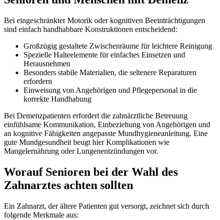
Bei eingeschränkter Motorik oder kognitiven Beeinträchtigungen
sind einfach handhabbare Konstruktionen entscheidend:
Großzügig gestaltete Zwischenräume für leichtere Reinigung
Spezielle Halteelemente für einfaches Einsetzen und
Herausnehmen
Besonders stabile Materialien, die seltenere Reparaturen
erfordern
Einweisung von Angehörigen und Pflegepersonal in die
korrekte Handhabung
Bei Demenzpatienten erfordert die zahnärztliche Betreuung
einfühlsame Kommunikation, Einbeziehung von Angehörigen und
an kognitive Fähigkeiten angepasste Mundhygieneanleitung. Eine
gute Mundgesundheit beugt hier Komplikationen wie
Mangelernährung oder Lungenentzündungen vor.
Worauf Senioren bei der Wahl des
Zahnarztes achten sollten
Ein Zahnarzt, der ältere Patienten gut versorgt, zeichnet sich durch
folgende Merkmale aus: