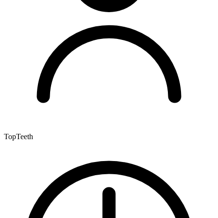
TopTeeth