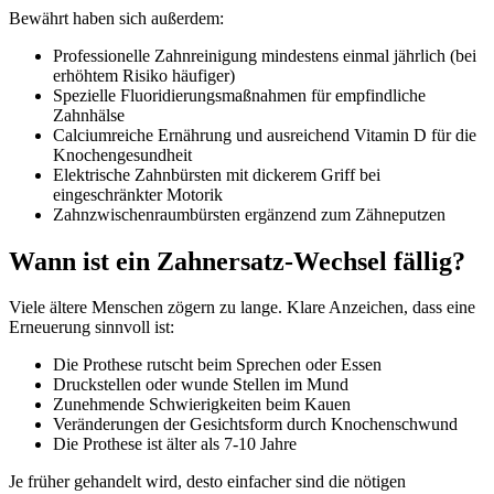
Bewährt haben sich außerdem:
Professionelle Zahnreinigung mindestens einmal jährlich (bei
erhöhtem Risiko häufiger)
Spezielle Fluoridierungsmaßnahmen für empfindliche
Zahnhälse
Calciumreiche Ernährung und ausreichend Vitamin D für die
Knochengesundheit
Elektrische Zahnbürsten mit dickerem Griff bei
eingeschränkter Motorik
Zahnzwischenraumbürsten ergänzend zum Zähneputzen
Wann ist ein Zahnersatz-Wechsel fällig?
Viele ältere Menschen zögern zu lange. Klare Anzeichen, dass eine
Erneuerung sinnvoll ist:
Die Prothese rutscht beim Sprechen oder Essen
Druckstellen oder wunde Stellen im Mund
Zunehmende Schwierigkeiten beim Kauen
Veränderungen der Gesichtsform durch Knochenschwund
Die Prothese ist älter als 7-10 Jahre
Je früher gehandelt wird, desto einfacher sind die nötigen