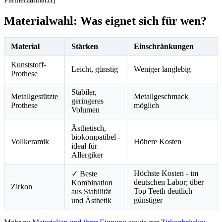
Materialwahl: Was eignet sich für wen?
Material
Stärken
Einschränkungen
Kunststoff-
Leicht, günstig
Weniger langlebig
Prothese
Stabiler,
Metallgestützte
Metallgeschmack
geringeres
Prothese
möglich
Volumen
Ästhetisch,
biokompatibel -
Vollkeramik
Höhere Kosten
ideal für
Allergiker
Höchste Kosten - im
✓ Beste
deutschen Labor; über
Kombination
Zirkon
Top Teeth deutlich
aus Stabilität
günstiger
und Ästhetik