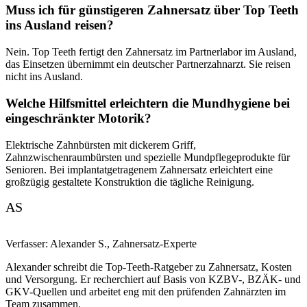
Muss ich für günstigeren Zahnersatz über Top Teeth
ins Ausland reisen?
Nein. Top Teeth fertigt den Zahnersatz im Partnerlabor im Ausland,
das Einsetzen übernimmt ein deutscher Partnerzahnarzt. Sie reisen
nicht ins Ausland.
Welche Hilfsmittel erleichtern die Mundhygiene bei
eingeschränkter Motorik?
Elektrische Zahnbürsten mit dickerem Griff,
Zahnzwischenraumbürsten und spezielle Mundpflegeprodukte für
Senioren. Bei implantatgetragenem Zahnersatz erleichtert eine
großzügig gestaltete Konstruktion die tägliche Reinigung.
AS
Verfasser:
Alexander S.
,
Zahnersatz-Experte
Alexander schreibt die Top-Teeth-Ratgeber zu Zahnersatz, Kosten
und Versorgung. Er recherchiert auf Basis von KZBV-, BZÄK- und
GKV-Quellen und arbeitet eng mit den prüfenden Zahnärzten im
Team zusammen.