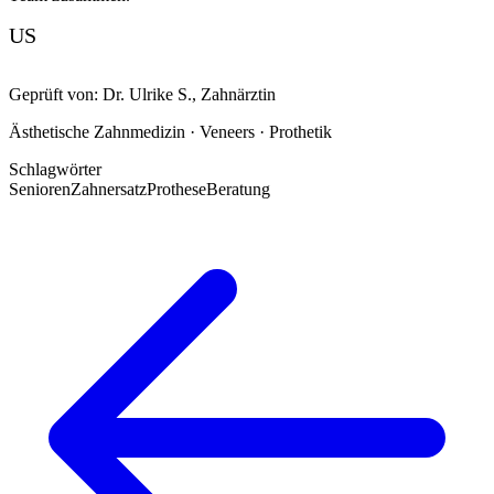
US
Geprüft von:
Dr. Ulrike S.
,
Zahnärztin
Ästhetische Zahnmedizin · Veneers · Prothetik
Schlagwörter
Senioren
Zahnersatz
Prothese
Beratung