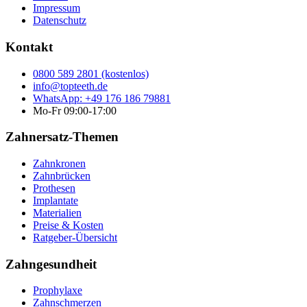
Impressum
Datenschutz
Kontakt
0800 589 2801 (kostenlos)
info@topteeth.de
WhatsApp: +49 176 186 79881
Mo-Fr 09:00-17:00
Zahnersatz-Themen
Zahnkronen
Zahnbrücken
Prothesen
Implantate
Materialien
Preise & Kosten
Ratgeber-Übersicht
Zahngesundheit
Prophylaxe
Zahnschmerzen