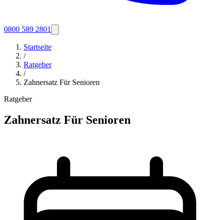
0800 589 2801
Startseite
/
Ratgeber
/
Zahnersatz Für Senioren
Ratgeber
Zahnersatz Für Senioren