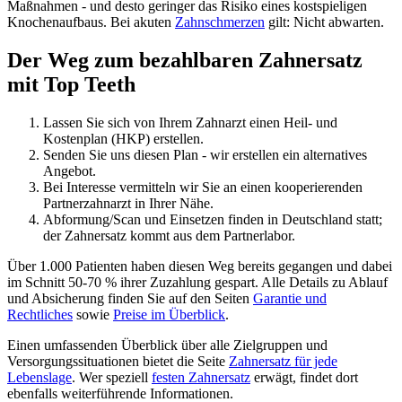
Maßnahmen - und desto geringer das Risiko eines kostspieligen
Knochenaufbaus. Bei akuten
Zahnschmerzen
gilt: Nicht abwarten.
Der Weg zum bezahlbaren Zahnersatz
mit Top Teeth
Lassen Sie sich von Ihrem Zahnarzt einen Heil- und
Kostenplan (HKP) erstellen.
Senden Sie uns diesen Plan - wir erstellen ein alternatives
Angebot.
Bei Interesse vermitteln wir Sie an einen kooperierenden
Partnerzahnarzt in Ihrer Nähe.
Abformung/Scan und Einsetzen finden in Deutschland statt;
der Zahnersatz kommt aus dem Partnerlabor.
Über 1.000 Patienten haben diesen Weg bereits gegangen und dabei
im Schnitt 50-70 % ihrer Zuzahlung gespart. Alle Details zu Ablauf
und Absicherung finden Sie auf den Seiten
Garantie und
Rechtliches
sowie
Preise im Überblick
.
Einen umfassenden Überblick über alle Zielgruppen und
Versorgungssituationen bietet die Seite
Zahnersatz für jede
Lebenslage
. Wer speziell
festen Zahnersatz
erwägt, findet dort
ebenfalls weiterführende Informationen.