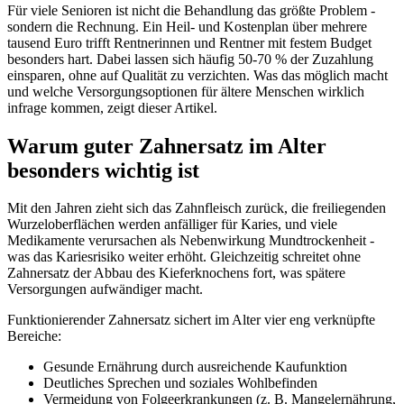
Für viele Senioren ist nicht die Behandlung das größte Problem -
sondern die Rechnung. Ein Heil- und Kostenplan über mehrere
tausend Euro trifft Rentnerinnen und Rentner mit festem Budget
besonders hart. Dabei lassen sich häufig 50-70 % der Zuzahlung
einsparen, ohne auf Qualität zu verzichten. Was das möglich macht
und welche Versorgungsoptionen für ältere Menschen wirklich
infrage kommen, zeigt dieser Artikel.
Warum guter Zahnersatz im Alter
besonders wichtig ist
Mit den Jahren zieht sich das Zahnfleisch zurück, die freiliegenden
Wurzeloberflächen werden anfälliger für Karies, und viele
Medikamente verursachen als Nebenwirkung Mundtrockenheit -
was das Kariesrisiko weiter erhöht. Gleichzeitig schreitet ohne
Zahnersatz der Abbau des Kieferknochens fort, was spätere
Versorgungen aufwändiger macht.
Funktionierender Zahnersatz sichert im Alter vier eng verknüpfte
Bereiche:
Gesunde Ernährung durch ausreichende Kaufunktion
Deutliches Sprechen und soziales Wohlbefinden
Vermeidung von Folgeerkrankungen (z. B. Mangelernährung,