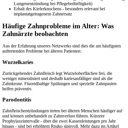
Lungenentzündung bei Pflegebedürftigkeit)
Erhalt des Kieferknochens - besonders relevant bei
implantatgetragenem Zahnersatz
Häufige Zahnprobleme im Alter: Was
Zahnärzte beobachten
Aus der Erfahrung unseres Netzwerks sind dies die am häufigsten
auftretenden Probleme bei älteren Patienten:
Wurzelkaries
Zurückgehendes Zahnfleisch legt Wurzeloberflächen frei, die
weniger mineralisiert und deshalb kariesanfälliger sind als die
Zahnkrone. Fluoridhaltige Spülungen und spezielle Zahnpasten
helfen präventiv.
Parodontitis
Zahnfleischentzündungen treten bei älteren Menschen häufiger auf
und können unbehandelt zu Zahnverlust führen. Kürzere
Prophylaxeintervalle - über die zwei Kassenleistungen pro Jahr
hinaus - sind bei erhöhtem Risiko sinnvoll. Mehr dazu im Artikel