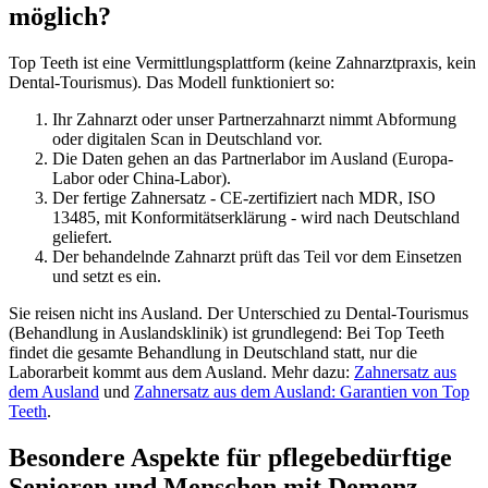
möglich?
Top Teeth ist eine Vermittlungsplattform (keine Zahnarztpraxis, kein
Dental-Tourismus). Das Modell funktioniert so:
Ihr Zahnarzt oder unser Partnerzahnarzt nimmt Abformung
oder digitalen Scan in Deutschland vor.
Die Daten gehen an das Partnerlabor im Ausland (Europa-
Labor oder China-Labor).
Der fertige Zahnersatz - CE-zertifiziert nach MDR, ISO
13485, mit Konformitätserklärung - wird nach Deutschland
geliefert.
Der behandelnde Zahnarzt prüft das Teil vor dem Einsetzen
und setzt es ein.
Sie reisen nicht ins Ausland. Der Unterschied zu Dental-Tourismus
(Behandlung in Auslandsklinik) ist grundlegend: Bei Top Teeth
findet die gesamte Behandlung in Deutschland statt, nur die
Laborarbeit kommt aus dem Ausland. Mehr dazu:
Zahnersatz aus
dem Ausland
und
Zahnersatz aus dem Ausland: Garantien von Top
Teeth
.
Besondere Aspekte für pflegebedürftige
Senioren und Menschen mit Demenz