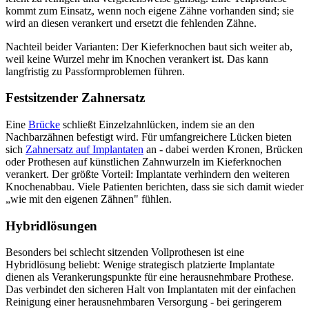
kommt zum Einsatz, wenn noch eigene Zähne vorhanden sind; sie
wird an diesen verankert und ersetzt die fehlenden Zähne.
Nachteil beider Varianten: Der Kieferknochen baut sich weiter ab,
weil keine Wurzel mehr im Knochen verankert ist. Das kann
langfristig zu Passformproblemen führen.
Festsitzender Zahnersatz
Eine
Brücke
schließt Einzelzahnlücken, indem sie an den
Nachbarzähnen befestigt wird. Für umfangreichere Lücken bieten
sich
Zahnersatz auf Implantaten
an - dabei werden Kronen, Brücken
oder Prothesen auf künstlichen Zahnwurzeln im Kieferknochen
verankert. Der größte Vorteil: Implantate verhindern den weiteren
Knochenabbau. Viele Patienten berichten, dass sie sich damit wieder
„wie mit den eigenen Zähnen" fühlen.
Hybridlösungen
Besonders bei schlecht sitzenden Vollprothesen ist eine
Hybridlösung beliebt: Wenige strategisch platzierte Implantate
dienen als Verankerungspunkte für eine herausnehmbare Prothese.
Das verbindet den sicheren Halt von Implantaten mit der einfachen
Reinigung einer herausnehmbaren Versorgung - bei geringerem