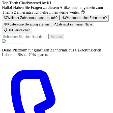
Top Teeth Chat
Powered by KI
Hallo! Haben Sie Fragen zu diesem Artikel oder allgemein zum
Thema Zahnersatz? Ich helfe Ihnen gerne weiter. 😊
🦷
Welcher Zahnersatz passt zu mir?
💰
Was kostet eine Zahnkrone?
💬
Kostenlose Beratung starten
📍
Zahnarzt in meiner Nähe
📋
HKP einreichen
Senden
Deine Plattform für günstigen Zahnersatz aus CE-zertifizierten
Laboren. Bis zu 70% sparen.