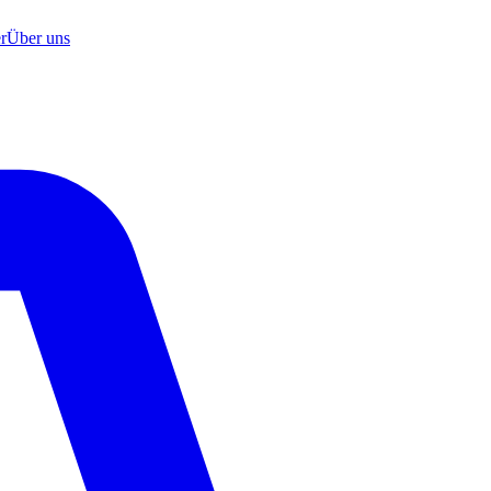
r
Über uns