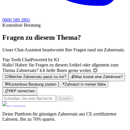
0800 589 2801
Kostenlose Beratung
Fragen zu diesem Thema?
Unser Chat-Assistent beantwortet Ihre Fragen rund um Zahnersatz.
Top Teeth Chat
Powered by KI
Hallo! Haben Sie Fragen zu diesem Artikel oder allgemein zum
Thema Zahnersatz? Ich helfe Ihnen gerne weiter. 😊
🦷
Welcher Zahnersatz passt zu mir?
💰
Was kostet eine Zahnkrone?
💬
Kostenlose Beratung starten
📍
Zahnarzt in meiner Nähe
📋
HKP einreichen
Senden
Deine Plattform für günstigen Zahnersatz aus CE-zertifizierten
Laboren. Bis zu 70% sparen.