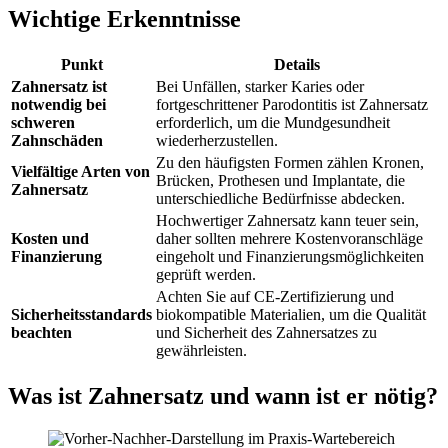
Wichtige Erkenntnisse
Punkt
Details
Zahnersatz ist
Bei Unfällen, starker Karies oder
notwendig bei
fortgeschrittener Parodontitis ist Zahnersatz
schweren
erforderlich, um die Mundgesundheit
Zahnschäden
wiederherzustellen.
Zu den häufigsten Formen zählen Kronen,
Vielfältige Arten von
Brücken, Prothesen und Implantate, die
Zahnersatz
unterschiedliche Bedürfnisse abdecken.
Hochwertiger Zahnersatz kann teuer sein,
Kosten und
daher sollten mehrere Kostenvoranschläge
Finanzierung
eingeholt und Finanzierungsmöglichkeiten
geprüft werden.
Achten Sie auf CE-Zertifizierung und
Sicherheitsstandards
biokompatible Materialien, um die Qualität
beachten
und Sicherheit des Zahnersatzes zu
gewährleisten.
Was ist Zahnersatz und wann ist er nötig?