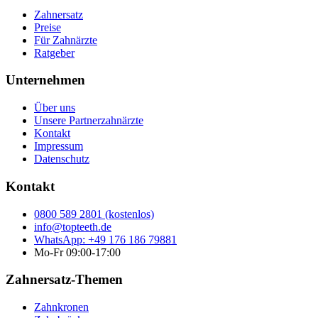
Zahnersatz
Preise
Für Zahnärzte
Ratgeber
Unternehmen
Über uns
Unsere Partnerzahnärzte
Kontakt
Impressum
Datenschutz
Kontakt
0800 589 2801 (kostenlos)
info@topteeth.de
WhatsApp: +49 176 186 79881
Mo-Fr 09:00-17:00
Zahnersatz-Themen
Zahnkronen