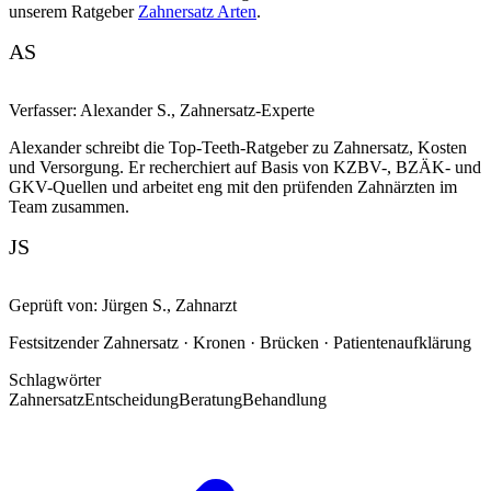
unserem Ratgeber
Zahnersatz Arten
.
AS
Verfasser:
Alexander S.
,
Zahnersatz-Experte
Alexander schreibt die Top-Teeth-Ratgeber zu Zahnersatz, Kosten
und Versorgung. Er recherchiert auf Basis von KZBV-, BZÄK- und
GKV-Quellen und arbeitet eng mit den prüfenden Zahnärzten im
Team zusammen.
JS
Geprüft von:
Jürgen S.
,
Zahnarzt
Festsitzender Zahnersatz · Kronen · Brücken · Patientenaufklärung
Schlagwörter
Zahnersatz
Entscheidung
Beratung
Behandlung