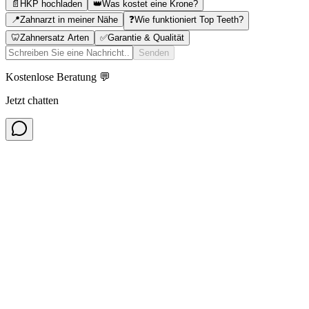
📄
HKP hochladen
👑
Was kostet eine Krone?
📍
Zahnarzt in meiner Nähe
❓
Wie funktioniert Top Teeth?
🦷
Zahnersatz Arten
✅
Garantie & Qualität
Senden
Kostenlose Beratung 💬
Jetzt chatten