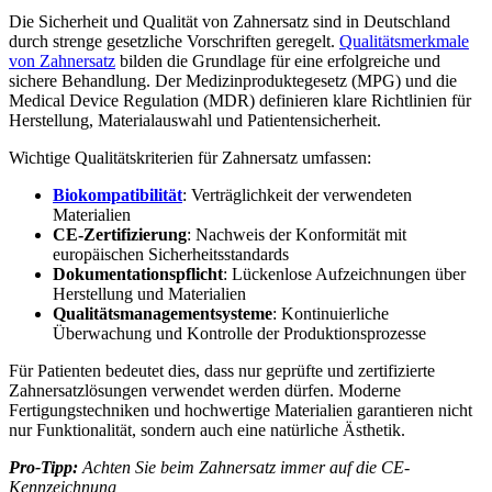
Die Sicherheit und Qualität von Zahnersatz sind in Deutschland
durch strenge gesetzliche Vorschriften geregelt.
Qualitätsmerkmale
von Zahnersatz
bilden die Grundlage für eine erfolgreiche und
sichere Behandlung. Der Medizinproduktegesetz (MPG) und die
Medical Device Regulation (MDR) definieren klare Richtlinien für
Herstellung, Materialauswahl und Patientensicherheit.
Wichtige Qualitätskriterien für Zahnersatz umfassen:
Biokompatibilität
: Verträglichkeit der verwendeten
Materialien
CE-Zertifizierung
: Nachweis der Konformität mit
europäischen Sicherheitsstandards
Dokumentationspflicht
: Lückenlose Aufzeichnungen über
Herstellung und Materialien
Qualitätsmanagementsysteme
: Kontinuierliche
Überwachung und Kontrolle der Produktionsprozesse
Für Patienten bedeutet dies, dass nur geprüfte und zertifizierte
Zahnersatzlösungen verwendet werden dürfen. Moderne
Fertigungstechniken und hochwertige Materialien garantieren nicht
nur Funktionalität, sondern auch eine natürliche Ästhetik.
Pro-Tipp:
Achten Sie beim Zahnersatz immer auf die CE-
Kennzeichnung