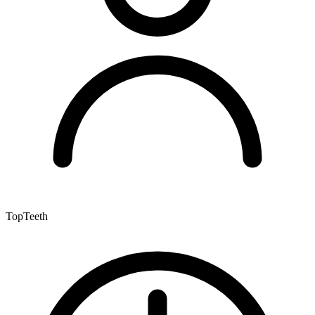
TopTeeth