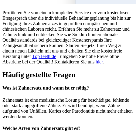
Profitieren Sie von einem kompletten Service der vom kostenlosen
Erstgespräch über die individuelle Behandlungsplanung bis hin zur
Fertigung Ihres Zahnersatzes in geprüften europäischen und
chinesischen Laboren reicht. Erfahren Sie mehr zu Zahnersatz und
Zahntechnik und entdecken Sie wie Sie durch internationale
Qualitätsstandards bei gleichzeitiger Kostenersparnis Ihre
Zahngesundheit sichern können. Starten Sie jetzt Ihren Weg zu
einem neuen Lächeln mit uns und erhalten Sie eine kostenfreie
Beratung unter
TopTeeth.de
- umgehen Sie hohe Preise ohne
Abstriche bei der Qualität! Kontaktieren Sie uns
hier
.
Häufig gestellte Fragen
Was ist Zahnersatz und wann ist er nötig?
Zahnersatz ist eine medizinische Lösung für beschädigte, fehlende
oder stark angegriffene Zähne. Er wird benötigt, wenn Zähne
aufgrund von Unfällen, Karies oder Parodontitis nicht mehr erhalten
werden können.
Welche Arten von Zahnersatz gibt es?