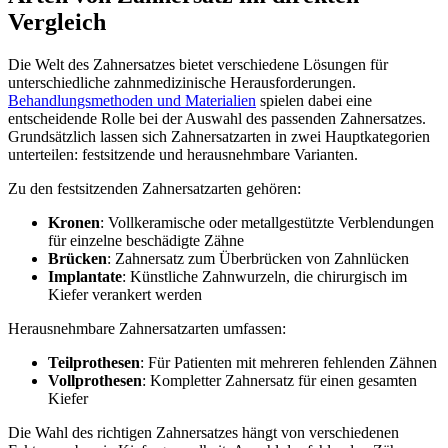
Vergleich
Die Welt des Zahnersatzes bietet verschiedene Lösungen für
unterschiedliche zahnmedizinische Herausforderungen.
Behandlungsmethoden und Materialien
spielen dabei eine
entscheidende Rolle bei der Auswahl des passenden Zahnersatzes.
Grundsätzlich lassen sich Zahnersatzarten in zwei Hauptkategorien
unterteilen: festsitzende und herausnehmbare Varianten.
Zu den festsitzenden Zahnersatzarten gehören:
Kronen
: Vollkeramische oder metallgestützte Verblendungen
für einzelne beschädigte Zähne
Brücken
: Zahnersatz zum Überbrücken von Zahnlücken
Implantate
: Künstliche Zahnwurzeln, die chirurgisch im
Kiefer verankert werden
Herausnehmbare Zahnersatzarten umfassen:
Teilprothesen
: Für Patienten mit mehreren fehlenden Zähnen
Vollprothesen
: Kompletter Zahnersatz für einen gesamten
Kiefer
Die Wahl des richtigen Zahnersatzes hängt von verschiedenen