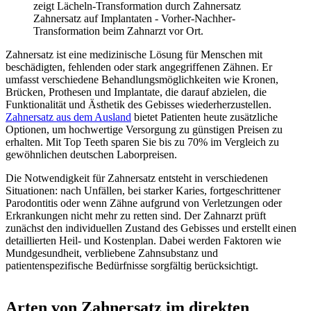
Zahnersatz auf Implantaten - Vorher-Nachher-
Transformation beim Zahnarzt vor Ort.
Zahnersatz ist eine medizinische Lösung für Menschen mit
beschädigten, fehlenden oder stark angegriffenen Zähnen. Er
umfasst verschiedene Behandlungsmöglichkeiten wie Kronen,
Brücken, Prothesen und Implantate, die darauf abzielen, die
Funktionalität und Ästhetik des Gebisses wiederherzustellen.
Zahnersatz aus dem Ausland
bietet Patienten heute zusätzliche
Optionen, um hochwertige Versorgung zu günstigen Preisen zu
erhalten. Mit Top Teeth sparen Sie bis zu 70% im Vergleich zu
gewöhnlichen deutschen Laborpreisen.
Die Notwendigkeit für Zahnersatz entsteht in verschiedenen
Situationen: nach Unfällen, bei starker Karies, fortgeschrittener
Parodontitis oder wenn Zähne aufgrund von Verletzungen oder
Erkrankungen nicht mehr zu retten sind. Der Zahnarzt prüft
zunächst den individuellen Zustand des Gebisses und erstellt einen
detaillierten Heil- und Kostenplan. Dabei werden Faktoren wie
Mundgesundheit, verbliebene Zahnsubstanz und
patientenspezifische Bedürfnisse sorgfältig berücksichtigt.
Arten von Zahnersatz im direkten