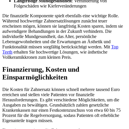
Langfristige Mundgesundheit
: Verhinderung von
Folgeschäden wie Kieferveränderungen
Die finanzielle Komponente spielt ebenfalls eine wichtige Rolle.
Während hochwertige Zahnersatzlösungen zunächst teuer
erscheinen mögen, können sie langfristig Kosten sparen, indem sie
aufwendigere Behandlungen in der Zukunft verhindern. Die
individuelle Mundgesundheit, das Alter, persönliche
Lebensgewohnheiten und die Erwartungen an Ästhetik und
Funktionalität müssen sorgfältig berücksichtigt werden. Mit
Top
Teeth
erhalten Sie hochwertige Lösungen, wie ästhetische
Vollkeramikkronen zum kleinen Preis.
Finanzierung, Kosten und
Einsparmöglichkeiten
Die Kosten für Zahnersatz können schnell mehrere tausend Euro
erreichen und stellen viele Patienten vor finanzielle
Herausforderungen. Es gibt verschiedene Möglichkeiten, um die
Ausgaben zu bewältigen. Grundsätzlich zahlen gesetzliche
Krankenkassen nur einen Festkostenzuschuss von etwa 60 bis 75
Prozent für die Regelversorgung, sodass Patienten oft erhebliche
Eigenanteile tragen müssen.