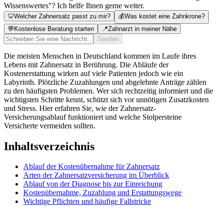
Wissenswertes"? Ich helfe Ihnen gerne weiter.
🦷
Welcher Zahnersatz passt zu mir?
💰
Was kostet eine Zahnkrone?
💬
Kostenlose Beratung starten
📍
Zahnarzt in meiner Nähe
Senden
Die meisten Menschen in Deutschland kommen im Laufe ihres
Lebens mit Zahnersatz in Berührung. Die Abläufe der
Kostenerstattung wirken auf viele Patienten jedoch wie ein
Labyrinth. Plötzliche Zuzahlungen und abgelehnte Anträge zählen
zu den häufigsten Problemen. Wer sich rechtzeitig informiert und die
wichtigsten Schritte kennt, schützt sich vor unnötigen Zusatzkosten
und Stress. Hier erfahren Sie, wie der Zahnersatz-
Versicherungsablauf funktioniert und welche Stolpersteine
Versicherte vermeiden sollten.
Inhaltsverzeichnis
Ablauf der Kostenübernahme für Zahnersatz
Arten der Zahnersatzversicherung im Überblick
Ablauf von der Diagnose bis zur Einreichung
Kostenübernahme, Zuzahlung und Erstattungswege
Wichtige Pflichten und häufige Fallstricke