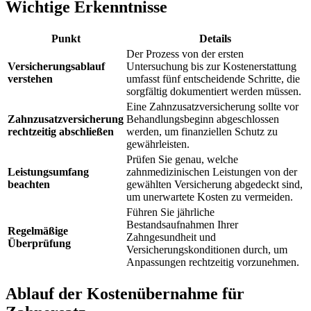
Wichtige Erkenntnisse
Punkt
Details
Der Prozess von der ersten
Versicherungsablauf
Untersuchung bis zur Kostenerstattung
verstehen
umfasst fünf entscheidende Schritte, die
sorgfältig dokumentiert werden müssen.
Eine Zahnzusatzversicherung sollte vor
Zahnzusatzversicherung
Behandlungsbeginn abgeschlossen
rechtzeitig abschließen
werden, um finanziellen Schutz zu
gewährleisten.
Prüfen Sie genau, welche
Leistungsumfang
zahnmedizinischen Leistungen von der
beachten
gewählten Versicherung abgedeckt sind,
um unerwartete Kosten zu vermeiden.
Führen Sie jährliche
Bestandsaufnahmen Ihrer
Regelmäßige
Zahngesundheit und
Überprüfung
Versicherungskonditionen durch, um
Anpassungen rechtzeitig vorzunehmen.
Ablauf der Kostenübernahme für