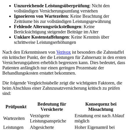
Unzureichende Leistungsüberprüfung
: Nicht den
vollständigen Versicherungsumfang verstehen
Ignorieren von Wartezeiten
: Keine Beachtung der
Zeiträume bis zur vollständigen Leistungsgewährung
Fehlende Alterungsrückstellungen
: Keine
Berücksichtigung steigender Beiträge im Alter
Unklare Kostenstaffelungen
: Keine Kenntnis über
schrittweise Leistungserhöhungen
Nach den Erkenntnissen von
Verivox
ist besonders die Zahnstaffel
ein kritischer Punkt, der die Leistungen für Zahnersatz in den ersten
Versicherungsjahren erheblich begrenzen kann. Dies bedeutet, dass
Patienten anfänglich nur einen geringen Prozentsatz der
Behandlungskosten erstattet bekommen.
Die folgende Vergleichstabelle zeigt die wichtigsten Faktoren, die
beim Abschluss einer Zahnzusatzversicherung kritisch zu prüfen
sind:
Bedeutung für
Konsequenz bei
Prüfpunkt
Versicherte
Missachtung
Verzögerte
Erstattung erst nach Ablauf
Wartezeiten
Leistungsansprüche
möglich
Leistungen
Abgesicherte
Hoher Eigenanteil bei