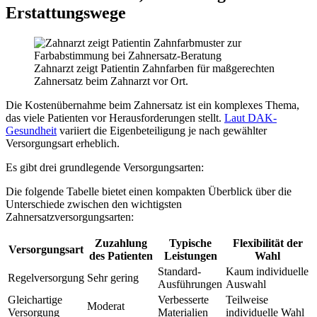
Erstattungswege
Zahnarzt zeigt Patientin Zahnfarben für maßgerechten
Zahnersatz beim Zahnarzt vor Ort.
Die Kostenübernahme beim Zahnersatz ist ein komplexes Thema,
das viele Patienten vor Herausforderungen stellt.
Laut DAK-
Gesundheit
variiert die Eigenbeteiligung je nach gewählter
Versorgungsart erheblich.
Es gibt drei grundlegende Versorgungsarten:
Die folgende Tabelle bietet einen kompakten Überblick über die
Unterschiede zwischen den wichtigsten
Zahnersatzversorgungsarten:
Zuzahlung
Typische
Flexibilität der
Versorgungsart
des Patienten
Leistungen
Wahl
Standard-
Kaum individuelle
Regelversorgung
Sehr gering
Ausführungen
Auswahl
Gleichartige
Verbesserte
Teilweise
Moderat
Versorgung
Materialien
individuelle Wahl