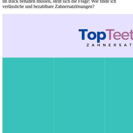
im Blick behalten müssen, stellt sich die Frage: Wie finde ich
verlässliche und bezahlbare Zahnersatzlösungen?