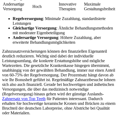
Andersartige
Innovative
Maximale
Hoch
Versorgung
Therapien
Gestaltungsfreiheit
Regelversorgung
: Minimale Zuzahlung, standardisierte
Leistungen
Gleichartige Versorgung
: Ähnliche Behandlungsmethoden
mit moderater Eigenbeteiligung
Andersartige Versorgung
: Höhere Zuzahlung, aber
erweiterte Behandlungsmöglichkeiten
Zahnzusatzversicherungen können den finanziellen Eigenanteil
deutlich reduzieren. Wichtig sind dabei der individuelle
Leistungsumfang, die konkrete Erstattungshöhe und mögliche
Wartezeiten. Die gesetzliche Krankenkasse hingegen übernimmt,
unabhängig von der gewählten Behandlung, immer nur einen Anteil
von 60-75% der Regelversorgung. Der Prozentsatz hängt davon ab
wie Ihr Bonusheft geführt ist. Regelmäßige Zahnarztbesuche lohnen
sich also auch finanziell. Gerade bei hochwertigen und ästhetischen
Versorgungen, die über das medizinisch notwendige
(Regelversorgung) hinaus gehen wird der günstige Auslands-
Zahnersatz von Top Teeth
für Patienten interessant. Dadurch
erhalten Sie hochwertige keramische Kronen und Brücken zu einem
Bruchteil der deutschen Laborpreise, ohne Abstriche bei Qualität
oder Materialien.