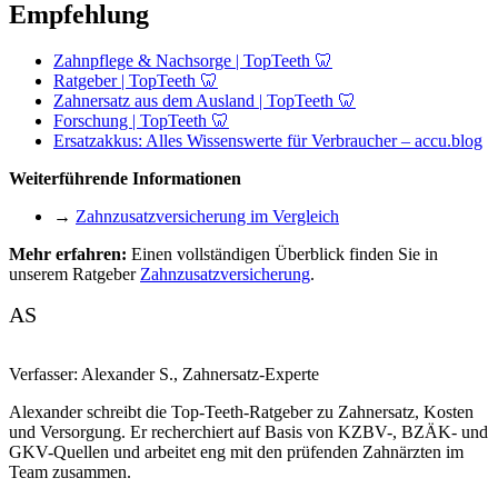
Empfehlung
Zahnpflege & Nachsorge | TopTeeth 🦷
Ratgeber | TopTeeth 🦷
Zahnersatz aus dem Ausland | TopTeeth 🦷
Forschung | TopTeeth 🦷
Ersatzakkus: Alles Wissenswerte für Verbraucher – accu.blog
Weiterführende Informationen
→
Zahnzusatzversicherung im Vergleich
Mehr erfahren:
Einen vollständigen Überblick finden Sie in
unserem Ratgeber
Zahnzusatzversicherung
.
AS
Verfasser:
Alexander S.
,
Zahnersatz-Experte
Alexander schreibt die Top-Teeth-Ratgeber zu Zahnersatz, Kosten
und Versorgung. Er recherchiert auf Basis von KZBV-, BZÄK- und
GKV-Quellen und arbeitet eng mit den prüfenden Zahnärzten im
Team zusammen.