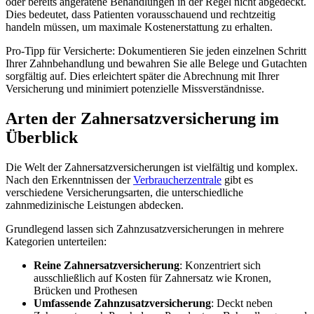
oder bereits angeratene Behandlungen in der Regel nicht abgedeckt.
Dies bedeutet, dass Patienten vorausschauend und rechtzeitig
handeln müssen, um maximale Kostenerstattung zu erhalten.
Pro-Tipp für Versicherte: Dokumentieren Sie jeden einzelnen Schritt
Ihrer Zahnbehandlung und bewahren Sie alle Belege und Gutachten
sorgfältig auf. Dies erleichtert später die Abrechnung mit Ihrer
Versicherung und minimiert potenzielle Missverständnisse.
Arten der Zahnersatzversicherung im
Überblick
Die Welt der Zahnersatzversicherungen ist vielfältig und komplex.
Nach den Erkenntnissen der
Verbraucherzentrale
gibt es
verschiedene Versicherungsarten, die unterschiedliche
zahnmedizinische Leistungen abdecken.
Grundlegend lassen sich Zahnzusatzversicherungen in mehrere
Kategorien unterteilen:
Reine Zahnersatzversicherung
: Konzentriert sich
ausschließlich auf Kosten für Zahnersatz wie Kronen,
Brücken und Prothesen
Umfassende Zahnzusatzversicherung
: Deckt neben