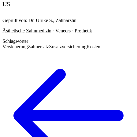
US
Geprüft von:
Dr. Ulrike S.
,
Zahnärztin
Ästhetische Zahnmedizin · Veneers · Prothetik
Schlagwörter
Versicherung
Zahnersatz
Zusatzversicherung
Kosten