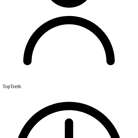
TopTeeth