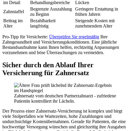
im Detail
Behandlungsbereiche
Lücken
Begrenzte Auszahlung
Geringere Erstattung in
Zahnstaffel
zu Beginn
frühen Jahren
Beitrag im
Bezahlbarkeit
Steigende Kosten mit
Alter
langfristig
zunehmendem Alter
Pro-Tipp für Versicherte:
Überprüfen Sie regelmäßig
Ihre
Zahngesundheit und Versicherungskonditionen. Eine jährliche
Bestandsaufnahme kann Ihnen helfen, rechtzeitig Anpassungen
vorzunehmen und böse Überraschungen zu vermeiden.
Sicher durch den Ablauf Ihrer
Versicherung für Zahnersatz
Zahnersatz vom deutschen Partnerzahnarzt - zufriedene
Patientin kontrolliert ihr Lächeln.
Der Prozess einer Zahnersatz-Versicherung ist komplex und birgt
viele Stolperfallen wie Wartezeiten, hohe Zuzahlungen und
undurchsichtige Kostenübernahmen. Gerade für Patienten, die eine
hochwertige Versorgung wünschen und gleichzeitig ihre Ausgaben