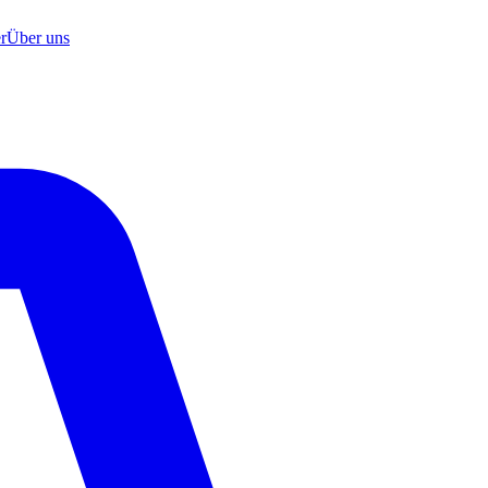
r
Über uns