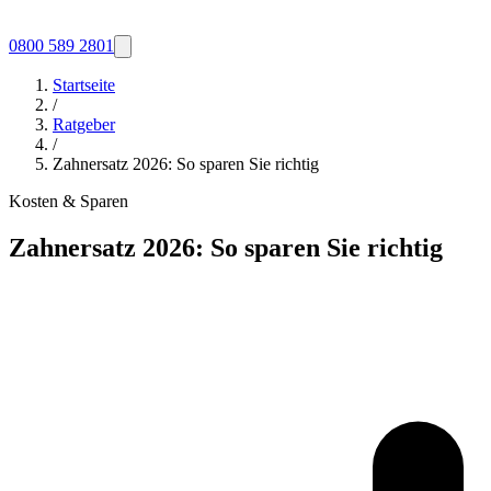
0800 589 2801
Startseite
/
Ratgeber
/
Zahnersatz 2026: So sparen Sie richtig
Kosten & Sparen
Zahnersatz 2026: So sparen Sie richtig