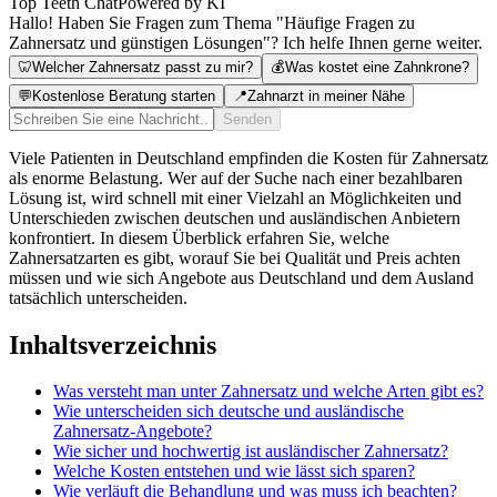
Top Teeth Chat
Powered by KI
Hallo! Haben Sie Fragen zum Thema "Häufige Fragen zu
Zahnersatz und günstigen Lösungen"? Ich helfe Ihnen gerne weiter.
🦷
Welcher Zahnersatz passt zu mir?
💰
Was kostet eine Zahnkrone?
💬
Kostenlose Beratung starten
📍
Zahnarzt in meiner Nähe
Senden
Viele Patienten in Deutschland empfinden die Kosten für Zahnersatz
als enorme Belastung. Wer auf der Suche nach einer bezahlbaren
Lösung ist, wird schnell mit einer Vielzahl an Möglichkeiten und
Unterschieden zwischen deutschen und ausländischen Anbietern
konfrontiert. In diesem Überblick erfahren Sie, welche
Zahnersatzarten es gibt, worauf Sie bei Qualität und Preis achten
müssen und wie sich Angebote aus Deutschland und dem Ausland
tatsächlich unterscheiden.
Inhaltsverzeichnis
Was versteht man unter Zahnersatz und welche Arten gibt es?
Wie unterscheiden sich deutsche und ausländische
Zahnersatz-Angebote?
Wie sicher und hochwertig ist ausländischer Zahnersatz?
Welche Kosten entstehen und wie lässt sich sparen?
Wie verläuft die Behandlung und was muss ich beachten?