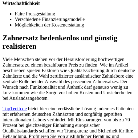
Wirtschaftlichkeit
Faire Preisgestaltung
Verschiedene Finanzierungsmodelle
Möglichkeiten der Kostenerstattung
Zahnersatz bedenkenlos und günstig
realisieren
Viele Menschen stehen vor der Herausforderung hochwertigen
Zahnersatz zu einem bezahlbaren Preis zu finden. Wie im Artikel
beschrieben spielen Faktoren wie Qualitätssicherung durch deutsche
Zahnärzte und die Wahl zertifizierter ausländischer Zahnlabore eine
zentrale Rolle bei der Auswahl des passenden Zahnersatzes. Der
Wunsch nach Funktionalität und Ästhetik darf genauso wenig zu
kurz kommen wie die Sorge vor hohen Kosten und Unsicherheiten
bei Auslandsangeboten.
TopTeeth.de
bietet hier eine verlässliche Lösung indem es Patienten
mit erfahrenen deutschen Zahnärzten und sorgfältig geprüften
internationalen Labors verbindet. Mit Einsparungen von bis zu 70
Prozent bei gleichzeitiger Einhaltung europäischer
Qualitätsstandards schaffen wir Transparenz und Sicherheit für Ihre
Behandlung. Profitieren Sie von ausführlicher Beratung und