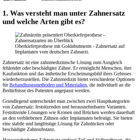
1. Was versteht man unter Zahnersatz
und welche Arten gibt es?
Oberkieferprothese mit Goldabutments - Zahnersatz auf
Implantaten vom deutschen Zahnarzt.
Zahnersatz ist eine zahnmedizinische Lösung zum Ausgleich
fehlender oder beschädigter Zähne. Er ermöglicht Menschen, ihre
Kaufunktion und das ästhetische Erscheinungsbild ihres Gebisses
wiederherzustellen. Die Zahnmedizin bietet verschiedene Optionen
für
Behandlungsmethoden und Materialien
, die individuell an die
Bedürfnisse des Patienten angepasst werden.
Grundlegend unterscheidet man zwischen zwei Hauptkategorien
von Zahnersatz: festsitzenden und herausnehmbaren Varianten.
Festsitzende Lösungen wie Kronen und Brücken werden dauerhaft
an den verbliebenen Zähnen oder Implantaten befestigt. Sie bieten
eine stabile und langfristige Lösung für Zahnlücken oder
beschädigte Zahnsubstanz.
Herausnehmbarer Zahnersatz umfasst Teil und Vollprothesen, die