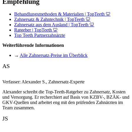
Empfehlung
Behandlungsmethoden & Materialien | TopTeeth 🦷
Zahnersatz & Zahntechnik | TopTeeth 🦷
Zahnersatz aus dem Ausland | TopTeeth 🦷
Ratgeber | TopTeeth 🦷
Top Teeth Partnerzahnärzte
Weiterführende Informationen
→
Alle Zahnersatz-Preise im Überblick
AS
Verfasser:
Alexander S.
,
Zahnersatz-Experte
Alexander schreibt die Top-Teeth-Ratgeber zu Zahnersatz, Kosten
und Versorgung. Er recherchiert auf Basis von KZBV-, BZÄK- und
GKV-Quellen und arbeitet eng mit den prüfenden Zahnärzten im
Team zusammen.
JS