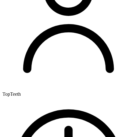
TopTeeth