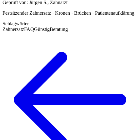
Geprüft von:
Jürgen S.
,
Zahnarzt
Festsitzender Zahnersatz · Kronen · Brücken · Patientenaufklärung
Schlagwörter
Zahnersatz
FAQ
Günstig
Beratung