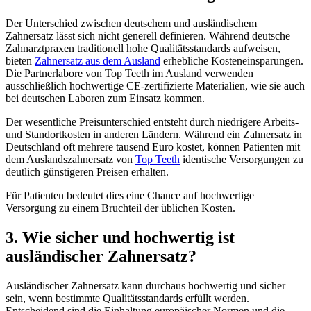
Der Unterschied zwischen deutschem und ausländischem
Zahnersatz lässt sich nicht generell definieren. Während deutsche
Zahnarztpraxen traditionell hohe Qualitätsstandards aufweisen,
bieten
Zahnersatz aus dem Ausland
erhebliche Kosteneinsparungen.
Die Partnerlabore von Top Teeth im Ausland verwenden
ausschließlich hochwertige CE-zertifizierte Materialien, wie sie auch
bei deutschen Laboren zum Einsatz kommen.
Der wesentliche Preisunterschied entsteht durch niedrigere Arbeits-
und Standortkosten in anderen Ländern. Während ein Zahnersatz in
Deutschland oft mehrere tausend Euro kostet, können Patienten mit
dem Auslandszahnersatz von
Top Teeth
identische Versorgungen zu
deutlich günstigeren Preisen erhalten.
Für Patienten bedeutet dies eine Chance auf hochwertige
Versorgung zu einem Bruchteil der üblichen Kosten.
3. Wie sicher und hochwertig ist
ausländischer Zahnersatz?
Ausländischer Zahnersatz kann durchaus hochwertig und sicher
sein, wenn bestimmte Qualitätsstandards erfüllt werden.
Entscheidend sind die Einhaltung europäischer Normen und die