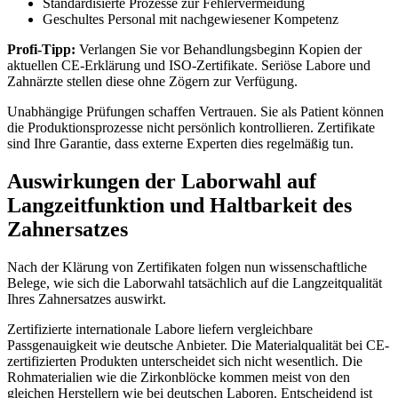
Standardisierte Prozesse zur Fehlervermeidung
Geschultes Personal mit nachgewiesener Kompetenz
Profi-Tipp:
Verlangen Sie vor Behandlungsbeginn Kopien der
aktuellen CE-Erklärung und ISO-Zertifikate. Seriöse Labore und
Zahnärzte stellen diese ohne Zögern zur Verfügung.
Unabhängige Prüfungen schaffen Vertrauen. Sie als Patient können
die Produktionsprozesse nicht persönlich kontrollieren. Zertifikate
sind Ihre Garantie, dass externe Experten dies regelmäßig tun.
Auswirkungen der Laborwahl auf
Langzeitfunktion und Haltbarkeit des
Zahnersatzes
Nach der Klärung von Zertifikaten folgen nun wissenschaftliche
Belege, wie sich die Laborwahl tatsächlich auf die Langzeitqualität
Ihres Zahnersatzes auswirkt.
Zertifizierte internationale Labore liefern vergleichbare
Passgenauigkeit wie deutsche Anbieter. Die Materialqualität bei CE-
zertifizierten Produkten unterscheidet sich nicht wesentlich. Die
Rohmaterialien wie die Zirkonblöcke kommen meist von den
gleichen Herstellern wie bei deutschen Laboren. Entscheidend ist