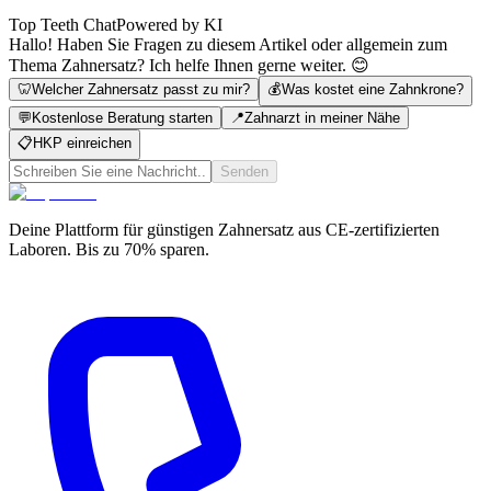
Top Teeth Chat
Powered by KI
Hallo! Haben Sie Fragen zu diesem Artikel oder allgemein zum
Thema Zahnersatz? Ich helfe Ihnen gerne weiter. 😊
🦷
Welcher Zahnersatz passt zu mir?
💰
Was kostet eine Zahnkrone?
💬
Kostenlose Beratung starten
📍
Zahnarzt in meiner Nähe
📋
HKP einreichen
Senden
Deine Plattform für günstigen Zahnersatz aus CE-zertifizierten
Laboren. Bis zu 70% sparen.