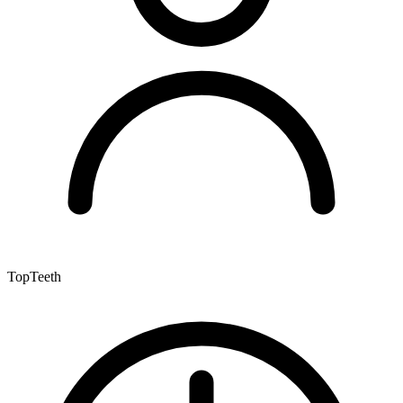
TopTeeth