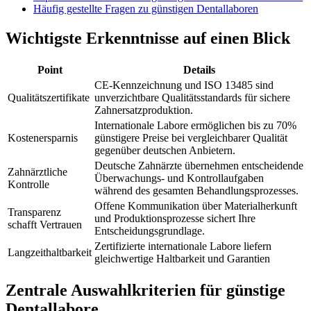
Häufig gestellte Fragen zu günstigen Dentallaboren
Wichtigste Erkenntnisse auf einen Blick
Point
Details
CE-Kennzeichnung und ISO 13485 sind
Qualitätszertifikate
unverzichtbare Qualitätsstandards für sichere
Zahnersatzproduktion.
Internationale Labore ermöglichen bis zu 70%
Kostenersparnis
günstigere Preise bei vergleichbarer Qualität
gegenüber deutschen Anbietern.
Deutsche Zahnärzte übernehmen entscheidende
Zahnärztliche
Überwachungs- und Kontrollaufgaben
Kontrolle
während des gesamten Behandlungsprozesses.
Offene Kommunikation über Materialherkunft
Transparenz
und Produktionsprozesse sichert Ihre
schafft Vertrauen
Entscheidungsgrundlage.
Zertifizierte internationale Labore liefern
Langzeithaltbarkeit
gleichwertige Haltbarkeit und Garantien
Zentrale Auswahlkriterien für günstige
Dentallabore