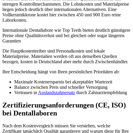
strengen Kontrollmechanismen. Die Lohnkosten und Materialpreise
liegen jedoch deutlich über internationalen Alternativen. Eine
Vollkeramikkrone kostet hier zwischen 450 und 900 Euro reine
Laborkosten.
Internationale Dentallabore wie Top Teeth bieten deutlich günstigere
Preise ohne Qualitätsverlust und bei gleichen oder sogar längeren
Garantien
Die Hauptkostentreiber sind Personalkosten und lokale
Materialpreise. Materialien werden oft aus denselben Quellen
bezogen, kosten in Deutschland aber mehr durch Zwischenhändler.
Ihre Entscheidung hängt von Ihren persönlichen Prioritäten ab:
Maximale Kostenersparnis bei akzeptabler Wartezeit
Balance zwischen Preis und schneller Versorgung
Vertrauen in
Auslandszahnersatz
durch Zahnarztempfehlung
Zertifizierungsanforderungen (CE, ISO)
bei Dentallaboren
Nach dem Kostenvergleich müssen Sie verstehen, welche
Zertifikate tatsächlich Qualität garantieren und warum diese für Ihre