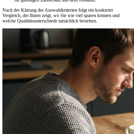
Nach der Klärung der Auswahlkriterien folgt ein konkreter
Vergleich, der Ihnen zeigt, wo Sie wie viel sparen können und
welche Qualitätsunterschiede tatsächlich bestehen.