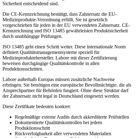
Sicherheit entscheidend sind.
Die CE-Kennzeichnung bestätigt, dass Zahnersatz die EU-
Medizinprodukte-Verordnung erfüllt. Sie ist gesetzlich
vorgeschrieben für jeden in der EU verwendeten Zahnersatz. CE-
Kennzeichnung und ISO 13485 gewährleisten Produktsicherheit
durch unabhängige Prüfungen.
ISO 13485 geht einen Schritt weiter. Diese internationale Norm
definiert Qualitätsmanagementsysteme speziell für
Medizinproduktehersteller. Labore mit dieser Zertifizierung
beweisen durchgängige Qualitätskontrolle in allen
Produktionsschritten.
Labore außerhalb Europas müssen zusätzliche Nachweise
erbringen. Sie benötigen eine europäische Bevollmächtigte, die als
Ansprechpartner für Behörden fungiert. Ohne diese Struktur darf
der Zahnersatz nicht legal in Deutschland eingesetzt werden.
Diese Zertifikate bedeuten konkret:
Regelmäßige externe Audits durch akkreditierte Prüfstellen
Dokumentierte Qualitätskontrollen bei jedem
Produktionsschritt
Rückverfolgbarkeit aller verwendeten Materialien