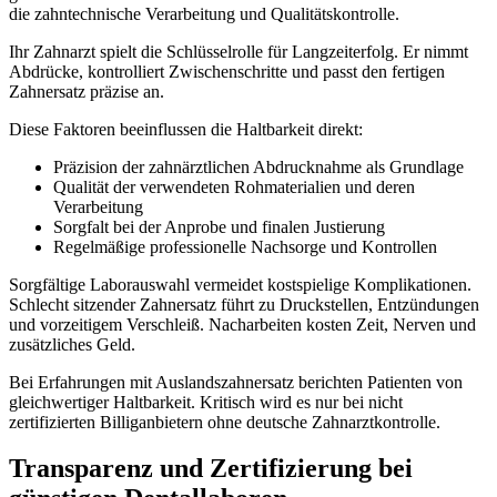
die zahntechnische Verarbeitung und Qualitätskontrolle.
Ihr Zahnarzt spielt die Schlüsselrolle für Langzeiterfolg. Er nimmt
Abdrücke, kontrolliert Zwischenschritte und passt den fertigen
Zahnersatz präzise an.
Diese Faktoren beeinflussen die Haltbarkeit direkt:
Präzision der zahnärztlichen Abdrucknahme als Grundlage
Qualität der verwendeten Rohmaterialien und deren
Verarbeitung
Sorgfalt bei der Anprobe und finalen Justierung
Regelmäßige professionelle Nachsorge und Kontrollen
Sorgfältige Laborauswahl vermeidet kostspielige Komplikationen.
Schlecht sitzender Zahnersatz führt zu Druckstellen, Entzündungen
und vorzeitigem Verschleiß. Nacharbeiten kosten Zeit, Nerven und
zusätzliches Geld.
Bei Erfahrungen mit Auslandszahnersatz berichten Patienten von
gleichwertiger Haltbarkeit. Kritisch wird es nur bei nicht
zertifizierten Billiganbietern ohne deutsche Zahnarztkontrolle.
Transparenz und Zertifizierung bei