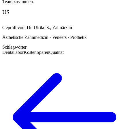
Team zusammen.
US
Geprüft von:
Dr. Ulrike S.
,
Zahnärztin
Ästhetische Zahnmedizin · Veneers · Prothetik
Schlagwörter
Dentallabor
Kosten
Sparen
Qualität