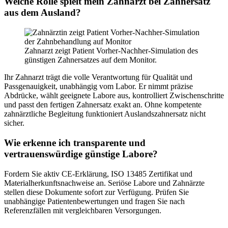
Welche Rolle spielt mein Zahnarzt bei Zahnersatz
aus dem Ausland?
Zahnarzt zeigt Patient Vorher-Nachher-Simulation des
günstigen Zahnersatzes auf dem Monitor.
Ihr Zahnarzt trägt die volle Verantwortung für Qualität und
Passgenauigkeit, unabhängig vom Labor. Er nimmt präzise
Abdrücke, wählt geeignete Labore aus, kontrolliert Zwischenschritte
und passt den fertigen Zahnersatz exakt an. Ohne kompetente
zahnärztliche Begleitung funktioniert Auslandszahnersatz nicht
sicher.
Wie erkenne ich transparente und
vertrauenswürdige günstige Labore?
Fordern Sie aktiv CE-Erklärung, ISO 13485 Zertifikat und
Materialherkunftsnachweise an. Seriöse Labore und Zahnärzte
stellen diese Dokumente sofort zur Verfügung. Prüfen Sie
unabhängige Patientenbewertungen und fragen Sie nach
Referenzfällen mit vergleichbaren Versorgungen.