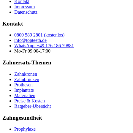
Kontakt
Impressum
Datenschutz
Kontakt
0800 589 2801 (kostenlos)
info@topteeth.de
WhatsApp: +49 176 186 79881
Mo-Fr 09:00-17:00
Zahnersatz-Themen
Zahnkronen
Zahnbrücken
Prothesen
Implantate
Materialien
Preise & Kosten
Ratgeber-Übersicht
Zahngesundheit
Prophylaxe