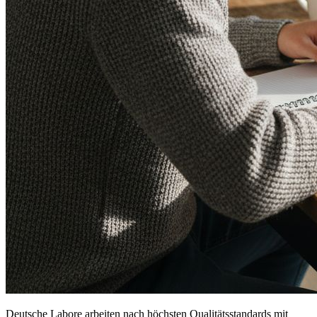
Deutsche Labore arbeiten nach höchsten Qualitätsstandards mit