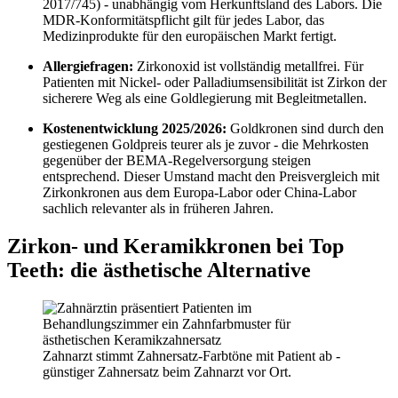
2017/745) - unabhängig vom Herkunftsland des Labors. Die
MDR-Konformitätspflicht gilt für jedes Labor, das
Medizinprodukte für den europäischen Markt fertigt.
Allergiefragen:
Zirkonoxid ist vollständig metallfrei. Für
Patienten mit Nickel- oder Palladiumsensibilität ist Zirkon der
sicherere Weg als eine Goldlegierung mit Begleitmetallen.
Kostenentwicklung 2025/2026:
Goldkronen sind durch den
gestiegenen Goldpreis teurer als je zuvor - die Mehrkosten
gegenüber der BEMA-Regelversorgung steigen
entsprechend. Dieser Umstand macht den Preisvergleich mit
Zirkonkronen aus dem Europa-Labor oder China-Labor
sachlich relevanter als in früheren Jahren.
Zirkon- und Keramikkronen bei Top
Teeth: die ästhetische Alternative
Zahnarzt stimmt Zahnersatz-Farbtöne mit Patient ab -
günstiger Zahnersatz beim Zahnarzt vor Ort.