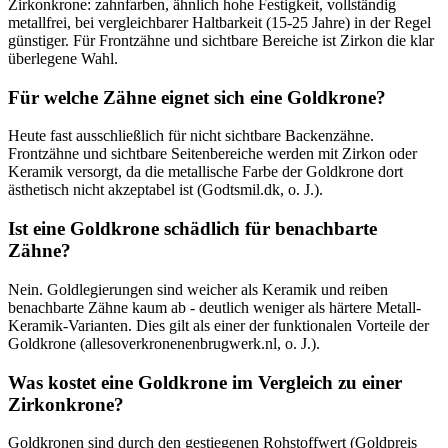
Zirkonkrone: zahnfarben, ähnlich hohe Festigkeit, vollständig
metallfrei, bei vergleichbarer Haltbarkeit (15-25 Jahre) in der Regel
günstiger. Für Frontzähne und sichtbare Bereiche ist Zirkon die klar
überlegene Wahl.
Für welche Zähne eignet sich eine Goldkrone?
Heute fast ausschließlich für nicht sichtbare Backenzähne.
Frontzähne und sichtbare Seitenbereiche werden mit Zirkon oder
Keramik versorgt, da die metallische Farbe der Goldkrone dort
ästhetisch nicht akzeptabel ist (Godtsmil.dk, o. J.).
Ist eine Goldkrone schädlich für benachbarte
Zähne?
Nein. Goldlegierungen sind weicher als Keramik und reiben
benachbarte Zähne kaum ab - deutlich weniger als härtere Metall-
Keramik-Varianten. Dies gilt als einer der funktionalen Vorteile der
Goldkrone (allesoverkronenenbrugwerk.nl, o. J.).
Was kostet eine Goldkrone im Vergleich zu einer
Zirkonkrone?
Goldkronen sind durch den gestiegenen Rohstoffwert (Goldpreis