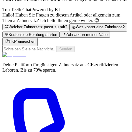
Top Teeth Chat
Powered by KI
Hallo! Haben Sie Fragen zu diesem Artikel oder allgemein zum
Thema Zahnersatz? Ich helfe Ihnen gerne weiter. 😊
🦷
Welcher Zahnersatz passt zu mir?
💰
Was kostet eine Zahnkrone?
💬
Kostenlose Beratung starten
📍
Zahnarzt in meiner Nähe
📋
HKP einreichen
Senden
Deine Plattform für günstigen Zahnersatz aus CE-zertifizierten
Laboren. Bis zu 70% sparen.