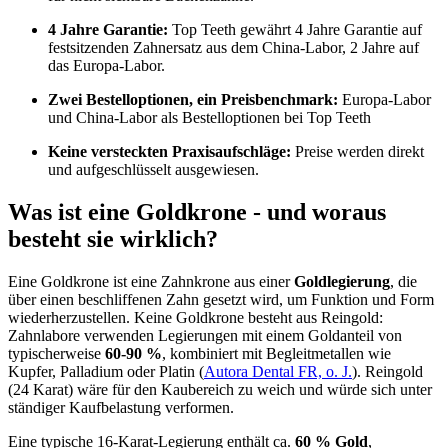
4 Jahre Garantie:
Top Teeth gewährt 4 Jahre Garantie auf
festsitzenden Zahnersatz aus dem China-Labor, 2 Jahre auf
das Europa-Labor.
Zwei Bestelloptionen, ein Preisbenchmark:
Europa-Labor
und China-Labor als Bestelloptionen bei Top Teeth
Keine versteckten Praxisaufschläge:
Preise werden direkt
und aufgeschlüsselt ausgewiesen.
Was ist eine Goldkrone - und woraus
besteht sie wirklich?
Eine Goldkrone ist eine Zahnkrone aus einer
Goldlegierung
, die
über einen beschliffenen Zahn gesetzt wird, um Funktion und Form
wiederherzustellen. Keine Goldkrone besteht aus Reingold:
Zahnlabore verwenden Legierungen mit einem Goldanteil von
typischerweise
60-90 %
, kombiniert mit Begleitmetallen wie
Kupfer, Palladium oder Platin (
Autora Dental FR, o. J.
). Reingold
(24 Karat) wäre für den Kaubereich zu weich und würde sich unter
ständiger Kaufbelastung verformen.
Eine typische 16-Karat-Legierung enthält ca.
60 % Gold
,