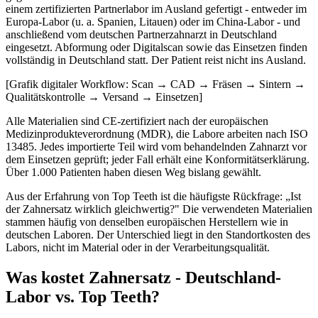
einem zertifizierten Partnerlabor im Ausland gefertigt - entweder im
Europa-Labor (u. a. Spanien, Litauen) oder im China-Labor - und
anschließend vom deutschen Partnerzahnarzt in Deutschland
eingesetzt. Abformung oder Digitalscan sowie das Einsetzen finden
vollständig in Deutschland statt. Der Patient reist nicht ins Ausland.
[Grafik digitaler Workflow: Scan → CAD → Fräsen → Sintern →
Qualitätskontrolle → Versand → Einsetzen]
Alle Materialien sind CE-zertifiziert nach der europäischen
Medizinprodukteverordnung (MDR), die Labore arbeiten nach ISO
13485. Jedes importierte Teil wird vom behandelnden Zahnarzt vor
dem Einsetzen geprüft; jeder Fall erhält eine Konformitätserklärung.
Über 1.000 Patienten haben diesen Weg bislang gewählt.
Aus der Erfahrung von Top Teeth ist die häufigste Rückfrage: „Ist
der Zahnersatz wirklich gleichwertig?" Die verwendeten Materialien
stammen häufig von denselben europäischen Herstellern wie in
deutschen Laboren. Der Unterschied liegt in den Standortkosten des
Labors, nicht im Material oder in der Verarbeitungsqualität.
Was kostet Zahnersatz - Deutschland-
Labor vs. Top Teeth?