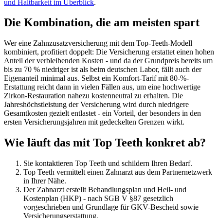
und Haltbarkeit im Überblick
.
Die Kombination, die am meisten spart
Wer eine Zahnzusatzversicherung mit dem Top-Teeth-Modell
kombiniert, profitiert doppelt: Die Versicherung erstattet einen hohen
Anteil der verbleibenden Kosten - und da der Grundpreis bereits um
bis zu 70 % niedriger ist als beim deutschen Labor, fällt auch der
Eigenanteil minimal aus. Selbst ein Komfort-Tarif mit 80-%-
Erstattung reicht dann in vielen Fällen aus, um eine hochwertige
Zirkon-Restauration nahezu kostenneutral zu erhalten. Die
Jahreshöchstleistung der Versicherung wird durch niedrigere
Gesamtkosten gezielt entlastet - ein Vorteil, der besonders in den
ersten Versicherungsjahren mit gedeckelten Grenzen wirkt.
Wie läuft das mit Top Teeth konkret ab?
Sie kontaktieren Top Teeth und schildern Ihren Bedarf.
Top Teeth vermittelt einen Zahnarzt aus dem Partnernetzwerk
in Ihrer Nähe.
Der Zahnarzt erstellt Behandlungsplan und Heil- und
Kostenplan (HKP) - nach SGB V §87 gesetzlich
vorgeschrieben und Grundlage für GKV-Bescheid sowie
Versicherungserstattung.