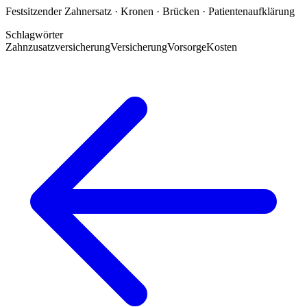
Festsitzender Zahnersatz · Kronen · Brücken · Patientenaufklärung
Schlagwörter
Zahnzusatzversicherung
Versicherung
Vorsorge
Kosten