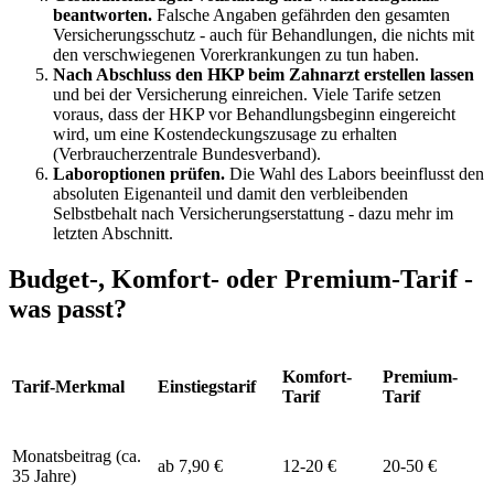
beantworten.
Falsche Angaben gefährden den gesamten
Versicherungsschutz - auch für Behandlungen, die nichts mit
den verschwiegenen Vorerkrankungen zu tun haben.
Nach Abschluss den HKP beim Zahnarzt erstellen lassen
und bei der Versicherung einreichen. Viele Tarife setzen
voraus, dass der HKP vor Behandlungsbeginn eingereicht
wird, um eine Kostendeckungszusage zu erhalten
(Verbraucherzentrale Bundesverband).
Laboroptionen prüfen.
Die Wahl des Labors beeinflusst den
absoluten Eigenanteil und damit den verbleibenden
Selbstbehalt nach Versicherungserstattung - dazu mehr im
letzten Abschnitt.
Budget-, Komfort- oder Premium-Tarif -
was passt?
Komfort-
Premium-
Tarif-Merkmal
Einstiegstarif
Tarif
Tarif
Monatsbeitrag (ca.
ab 7,90 €
12-20 €
20-50 €
35 Jahre)