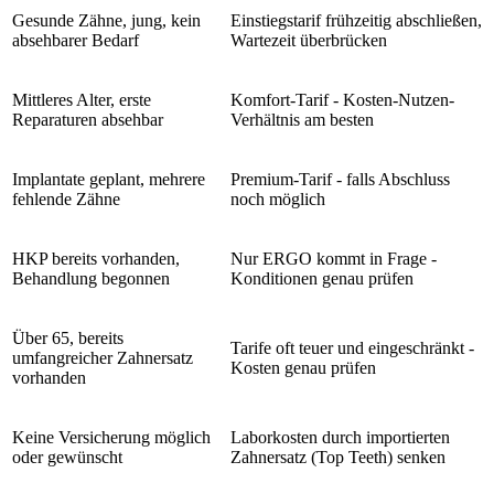
Gesunde Zähne, jung, kein
Einstiegstarif frühzeitig abschließen,
absehbarer Bedarf
Wartezeit überbrücken
Mittleres Alter, erste
Komfort-Tarif - Kosten-Nutzen-
Reparaturen absehbar
Verhältnis am besten
Implantate geplant, mehrere
Premium-Tarif - falls Abschluss
fehlende Zähne
noch möglich
HKP bereits vorhanden,
Nur ERGO kommt in Frage -
Behandlung begonnen
Konditionen genau prüfen
Über 65, bereits
Tarife oft teuer und eingeschränkt -
umfangreicher Zahnersatz
Kosten genau prüfen
vorhanden
Keine Versicherung möglich
Laborkosten durch importierten
oder gewünscht
Zahnersatz (Top Teeth) senken