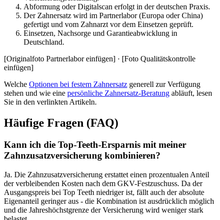
Abformung oder Digitalscan erfolgt in der deutschen Praxis.
Der Zahnersatz wird im Partnerlabor (Europa oder China)
gefertigt und vom Zahnarzt vor dem Einsetzen geprüft.
Einsetzen, Nachsorge und Garantieabwicklung in
Deutschland.
[Originalfoto Partnerlabor einfügen] · [Foto Qualitätskontrolle
einfügen]
Welche
Optionen bei festem Zahnersatz
generell zur Verfügung
stehen und wie eine
persönliche Zahnersatz-Beratung
abläuft, lesen
Sie in den verlinkten Artikeln.
Häufige Fragen (FAQ)
Kann ich die Top-Teeth-Ersparnis mit meiner
Zahnzusatzversicherung kombinieren?
Ja. Die Zahnzusatzversicherung erstattet einen prozentualen Anteil
der verbleibenden Kosten nach dem GKV-Festzuschuss. Da der
Ausgangspreis bei Top Teeth niedriger ist, fällt auch der absolute
Eigenanteil geringer aus - die Kombination ist ausdrücklich möglich
und die Jahreshöchstgrenze der Versicherung wird weniger stark
belastet.