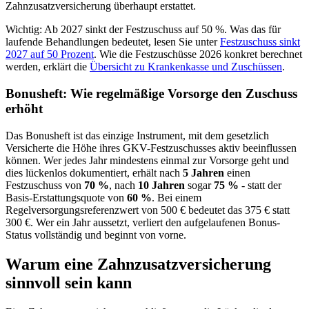
Zahnzusatzversicherung überhaupt erstattet.
Wichtig: Ab 2027 sinkt der Festzuschuss auf 50 %. Was das für
laufende Behandlungen bedeutet, lesen Sie unter
Festzuschuss sinkt
2027 auf 50 Prozent
. Wie die Festzuschüsse 2026 konkret berechnet
werden, erklärt die
Übersicht zu Krankenkasse und Zuschüssen
.
Bonusheft: Wie regelmäßige Vorsorge den Zuschuss
erhöht
Das Bonusheft ist das einzige Instrument, mit dem gesetzlich
Versicherte die Höhe ihres GKV-Festzuschusses aktiv beeinflussen
können. Wer jedes Jahr mindestens einmal zur Vorsorge geht und
dies lückenlos dokumentiert, erhält nach
5 Jahren
einen
Festzuschuss von
70 %
, nach
10 Jahren
sogar
75 %
- statt der
Basis-Erstattungsquote von
60 %
. Bei einem
Regelversorgungsreferenzwert von 500 € bedeutet das 375 € statt
300 €. Wer ein Jahr aussetzt, verliert den aufgelaufenen Bonus-
Status vollständig und beginnt von vorne.
Warum eine Zahnzusatzversicherung
sinnvoll sein kann