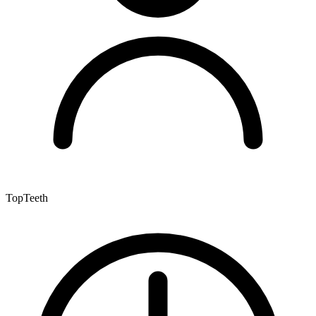
TopTeeth