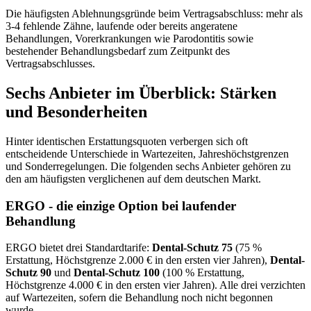
Die häufigsten Ablehnungsgründe beim Vertragsabschluss: mehr als
3-4 fehlende Zähne, laufende oder bereits angeratene
Behandlungen, Vorerkrankungen wie Parodontitis sowie
bestehender Behandlungsbedarf zum Zeitpunkt des
Vertragsabschlusses.
Sechs Anbieter im Überblick: Stärken
und Besonderheiten
Hinter identischen Erstattungsquoten verbergen sich oft
entscheidende Unterschiede in Wartezeiten, Jahreshöchstgrenzen
und Sonderregelungen. Die folgenden sechs Anbieter gehören zu
den am häufigsten verglichenen auf dem deutschen Markt.
ERGO - die einzige Option bei laufender
Behandlung
ERGO bietet drei Standardtarife:
Dental-Schutz 75
(75 %
Erstattung, Höchstgrenze 2.000 € in den ersten vier Jahren),
Dental-
Schutz 90
und
Dental-Schutz 100
(100 % Erstattung,
Höchstgrenze 4.000 € in den ersten vier Jahren). Alle drei verzichten
auf Wartezeiten, sofern die Behandlung noch nicht begonnen
wurde.