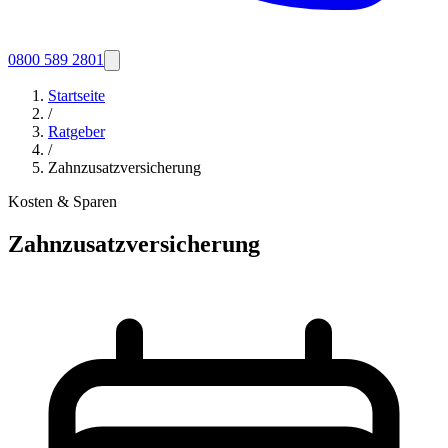
0800 589 2801
Startseite
/
Ratgeber
/
Zahnzusatzversicherung
Kosten & Sparen
Zahnzusatzversicherung