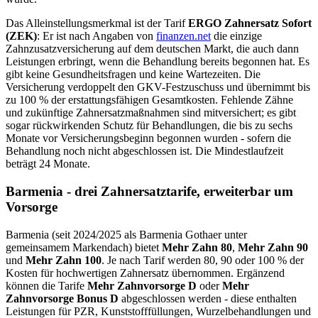
Das Alleinstellungsmerkmal ist der Tarif
ERGO Zahnersatz Sofort
(ZEK)
: Er ist nach Angaben von
finanzen.net
die einzige
Zahnzusatzversicherung auf dem deutschen Markt, die auch dann
Leistungen erbringt, wenn die Behandlung bereits begonnen hat. Es
gibt keine Gesundheitsfragen und keine Wartezeiten. Die
Versicherung verdoppelt den GKV-Festzuschuss und übernimmt bis
zu 100 % der erstattungsfähigen Gesamtkosten. Fehlende Zähne
und zukünftige Zahnersatzmaßnahmen sind mitversichert; es gibt
sogar rückwirkenden Schutz für Behandlungen, die bis zu sechs
Monate vor Versicherungsbeginn begonnen wurden - sofern die
Behandlung noch nicht abgeschlossen ist. Die Mindestlaufzeit
beträgt 24 Monate.
Barmenia - drei Zahnersatztarife, erweiterbar um
Vorsorge
Barmenia (seit 2024/2025 als Barmenia Gothaer unter
gemeinsamem Markendach) bietet
Mehr Zahn 80
,
Mehr Zahn 90
und
Mehr Zahn 100
. Je nach Tarif werden 80, 90 oder 100 % der
Kosten für hochwertigen Zahnersatz übernommen. Ergänzend
können die Tarife
Mehr Zahnvorsorge D
oder
Mehr
Zahnvorsorge Bonus D
abgeschlossen werden - diese enthalten
Leistungen für PZR, Kunststofffüllungen, Wurzelbehandlungen und