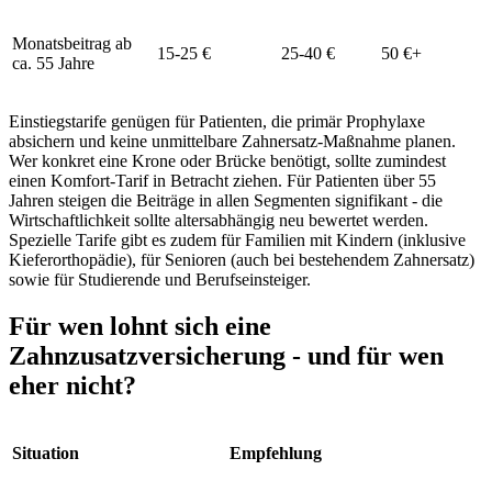
Monatsbeitrag ab
15-25 €
25-40 €
50 €+
ca. 55 Jahre
Einstiegstarife genügen für Patienten, die primär Prophylaxe
absichern und keine unmittelbare Zahnersatz-Maßnahme planen.
Wer konkret eine Krone oder Brücke benötigt, sollte zumindest
einen Komfort-Tarif in Betracht ziehen. Für Patienten über 55
Jahren steigen die Beiträge in allen Segmenten signifikant - die
Wirtschaftlichkeit sollte altersabhängig neu bewertet werden.
Spezielle Tarife gibt es zudem für Familien mit Kindern (inklusive
Kieferorthopädie), für Senioren (auch bei bestehendem Zahnersatz)
sowie für Studierende und Berufseinsteiger.
Für wen lohnt sich eine
Zahnzusatzversicherung - und für wen
eher nicht?
Situation
Empfehlung