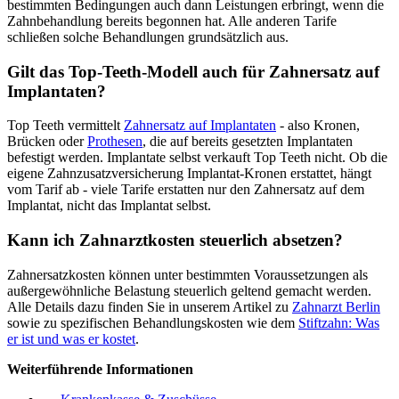
bestimmten Bedingungen auch dann Leistungen erbringt, wenn die
Zahnbehandlung bereits begonnen hat. Alle anderen Tarife
schließen solche Behandlungen grundsätzlich aus.
Gilt das Top-Teeth-Modell auch für Zahnersatz auf
Implantaten?
Top Teeth vermittelt
Zahnersatz auf Implantaten
- also Kronen,
Brücken oder
Prothesen
, die auf bereits gesetzten Implantaten
befestigt werden. Implantate selbst verkauft Top Teeth nicht. Ob die
eigene Zahnzusatzversicherung Implantat-Kronen erstattet, hängt
vom Tarif ab - viele Tarife erstatten nur den Zahnersatz auf dem
Implantat, nicht das Implantat selbst.
Kann ich Zahnarztkosten steuerlich absetzen?
Zahnersatzkosten können unter bestimmten Voraussetzungen als
außergewöhnliche Belastung steuerlich geltend gemacht werden.
Alle Details dazu finden Sie in unserem Artikel zu
Zahnarzt Berlin
sowie zu spezifischen Behandlungskosten wie dem
Stiftzahn: Was
er ist und was er kostet
.
Weiterführende Informationen