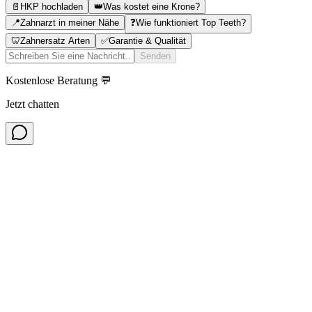
📄
HKP hochladen
👑
Was kostet eine Krone?
📍
Zahnarzt in meiner Nähe
❓
Wie funktioniert Top Teeth?
🦷
Zahnersatz Arten
✅
Garantie & Qualität
Senden
Kostenlose Beratung 💬
Jetzt chatten