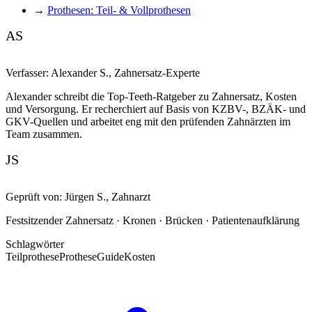
→
Prothesen: Teil- & Vollprothesen
AS
Verfasser:
Alexander S.
,
Zahnersatz-Experte
Alexander schreibt die Top-Teeth-Ratgeber zu Zahnersatz, Kosten
und Versorgung. Er recherchiert auf Basis von KZBV-, BZÄK- und
GKV-Quellen und arbeitet eng mit den prüfenden Zahnärzten im
Team zusammen.
JS
Geprüft von:
Jürgen S.
,
Zahnarzt
Festsitzender Zahnersatz · Kronen · Brücken · Patientenaufklärung
Schlagwörter
Teilprothese
Prothese
Guide
Kosten