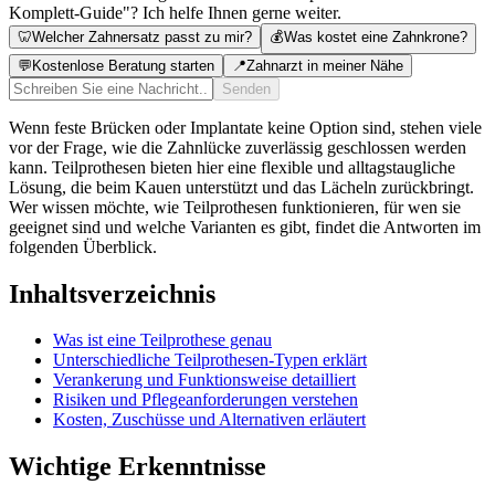
Komplett-Guide"? Ich helfe Ihnen gerne weiter.
🦷
Welcher Zahnersatz passt zu mir?
💰
Was kostet eine Zahnkrone?
💬
Kostenlose Beratung starten
📍
Zahnarzt in meiner Nähe
Senden
Wenn feste Brücken oder Implantate keine Option sind, stehen viele
vor der Frage, wie die Zahnlücke zuverlässig geschlossen werden
kann. Teilprothesen bieten hier eine flexible und alltagstaugliche
Lösung, die beim Kauen unterstützt und das Lächeln zurückbringt.
Wer wissen möchte, wie Teilprothesen funktionieren, für wen sie
geeignet sind und welche Varianten es gibt, findet die Antworten im
folgenden Überblick.
Inhaltsverzeichnis
Was ist eine Teilprothese genau
Unterschiedliche Teilprothesen‑Typen erklärt
Verankerung und Funktionsweise detailliert
Risiken und Pflegeanforderungen verstehen
Kosten, Zuschüsse und Alternativen erläutert
Wichtige Erkenntnisse