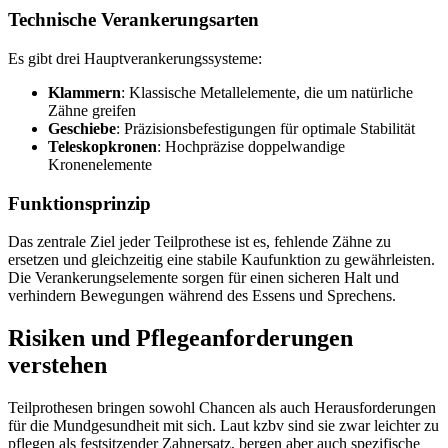
Technische Verankerungsarten
Es gibt drei Hauptverankerungssysteme:
Klammern
: Klassische Metallelemente, die um natürliche
Zähne greifen
Geschiebe
: Präzisionsbefestigungen für optimale Stabilität
Teleskopkronen
: Hochpräzise doppelwandige
Kronenelemente
Funktionsprinzip
Das zentrale Ziel jeder Teilprothese ist es, fehlende Zähne zu
ersetzen und gleichzeitig eine stabile Kaufunktion zu gewährleisten.
Die Verankerungselemente sorgen für einen sicheren Halt und
verhindern Bewegungen während des Essens und Sprechens.
Risiken und Pflegeanforderungen
verstehen
Teilprothesen bringen sowohl Chancen als auch Herausforderungen
für die Mundgesundheit mit sich. Laut kzbv sind sie zwar leichter zu
pflegen als festsitzender Zahnersatz, bergen aber auch spezifische