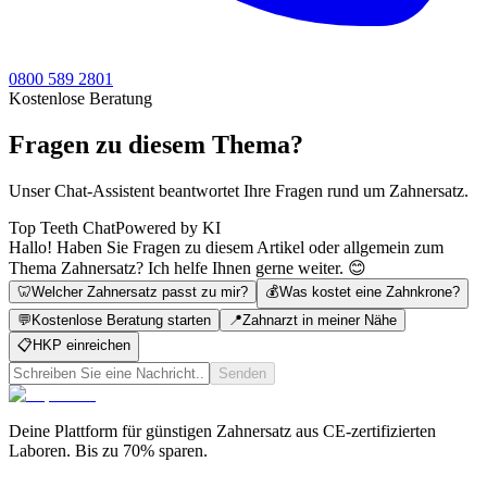
0800 589 2801
Kostenlose Beratung
Fragen zu diesem Thema?
Unser Chat-Assistent beantwortet Ihre Fragen rund um Zahnersatz.
Top Teeth Chat
Powered by KI
Hallo! Haben Sie Fragen zu diesem Artikel oder allgemein zum
Thema Zahnersatz? Ich helfe Ihnen gerne weiter. 😊
🦷
Welcher Zahnersatz passt zu mir?
💰
Was kostet eine Zahnkrone?
💬
Kostenlose Beratung starten
📍
Zahnarzt in meiner Nähe
📋
HKP einreichen
Senden
Deine Plattform für günstigen Zahnersatz aus CE-zertifizierten
Laboren. Bis zu 70% sparen.