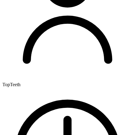
TopTeeth