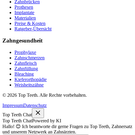
Zahnbrücken
Prothesen
Implantate
Materialien
Preise & Kosten
Ratgeber-Übersicht
Zahngesundheit
Prophylaxe
Zahnschmerzen
Zahnfleisch
Zahnfüllung
Bleaching
Kieferorthopädie
Weisheitszähne
©
2026
Top Teeth. Alle Rechte vorbehalten.
Impressum
Datenschutz
Top Teeth Chat
Top Teeth Chat
Powered by KI
Hallo! 😊 Ich beantworte dir gerne Fragen zu Top Teeth, Zahnersatz
und unserem Netzwerk an Zahnärzten.