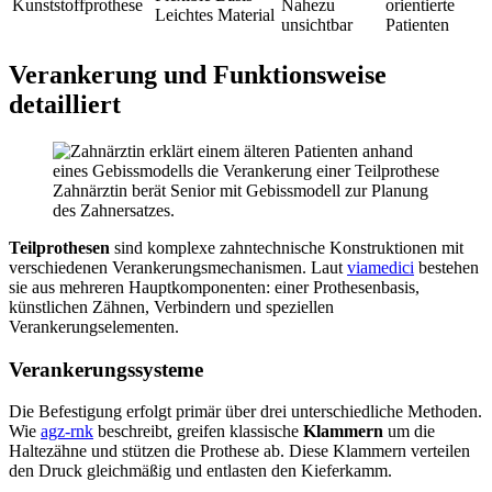
Kunststoffprothese
Nahezu
orientierte
Leichtes Material
unsichtbar
Patienten
Verankerung und Funktionsweise
detailliert
Zahnärztin berät Senior mit Gebissmodell zur Planung
des Zahnersatzes.
Teilprothesen
sind komplexe zahntechnische Konstruktionen mit
verschiedenen Verankerungsmechanismen. Laut
viamedici
bestehen
sie aus mehreren Hauptkomponenten: einer Prothesenbasis,
künstlichen Zähnen, Verbindern und speziellen
Verankerungselementen.
Verankerungssysteme
Die Befestigung erfolgt primär über drei unterschiedliche Methoden.
Wie
agz-rnk
beschreibt, greifen klassische
Klammern
um die
Haltezähne und stützen die Prothese ab. Diese Klammern verteilen
den Druck gleichmäßig und entlasten den Kieferkamm.