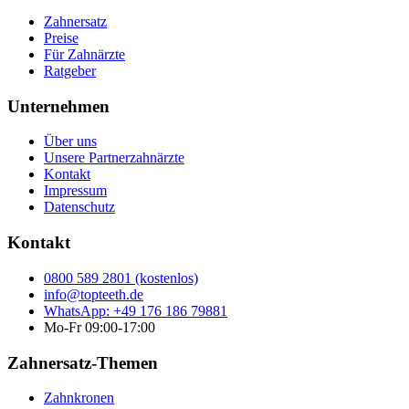
Zahnersatz
Preise
Für Zahnärzte
Ratgeber
Unternehmen
Über uns
Unsere Partnerzahnärzte
Kontakt
Impressum
Datenschutz
Kontakt
0800 589 2801 (kostenlos)
info@topteeth.de
WhatsApp: +49 176 186 79881
Mo-Fr 09:00-17:00
Zahnersatz-Themen
Zahnkronen