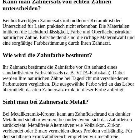
Kann man Zahnersatz von echten Zähnen
unterscheiden?
Bei hochwertigem Zahnersatz mit moderner Keramik ist der
Unterschied für Laien praktisch nicht erkennbar. Die Materialien
imitieren die Lichtdurchlässigkeit, Farbe und Oberflächenstruktur
natürlicher Zähne. Entscheidend sind die richtige Materialwahl und
eine sorgfältige Farbbestimmung durch Ihren Zahnarzt.
Wie wird die Zahnfarbe bestimmt?
Ihr Zahnarzt bestimmt die Zahnfarbe vor Ort anhand eines
standardisierten Farbschlüssels (z. B. VITA-Farbskala). Dabei
werden Ihre natürlichen Zähne bei Tageslicht mit verschiedenen
Farbmustern verglichen. Die ausgewählte Farbe wird an das Labor
übermittelt, das den Zahnersatz exakt in dieser Farbe anfertigt.
Sieht man bei Zahnersatz Metall?
Bei Metallkeramik-Kronen kann am Zahnfleischrand ein dunkler
Metallrand sichtbar werden, besonders wenn sich das Zahnfleisch
zurückzieht. Metallfreie Alternativen wie Vollzirkon, Zirkon
verblendet oder E.max vermeiden dieses Problem vollständig. Für
den sichtbaren Frontzahnbereich empfehlen wir metallfreie