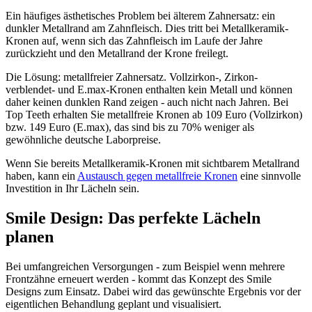
Ein häufiges ästhetisches Problem bei älterem Zahnersatz: ein
dunkler Metallrand am Zahnfleisch. Dies tritt bei Metallkeramik-
Kronen auf, wenn sich das Zahnfleisch im Laufe der Jahre
zurückzieht und den Metallrand der Krone freilegt.
Die Lösung: metallfreier Zahnersatz. Vollzirkon-, Zirkon-
verblendet- und E.max-Kronen enthalten kein Metall und können
daher keinen dunklen Rand zeigen - auch nicht nach Jahren. Bei
Top Teeth erhalten Sie metallfreie Kronen ab 109 Euro (Vollzirkon)
bzw. 149 Euro (E.max), das sind bis zu 70% weniger als
gewöhnliche deutsche Laborpreise.
Wenn Sie bereits Metallkeramik-Kronen mit sichtbarem Metallrand
haben, kann ein
Austausch gegen metallfreie Kronen
eine sinnvolle
Investition in Ihr Lächeln sein.
Smile Design: Das perfekte Lächeln
planen
Bei umfangreichen Versorgungen - zum Beispiel wenn mehrere
Frontzähne erneuert werden - kommt das Konzept des Smile
Designs zum Einsatz. Dabei wird das gewünschte Ergebnis vor der
eigentlichen Behandlung geplant und visualisiert.