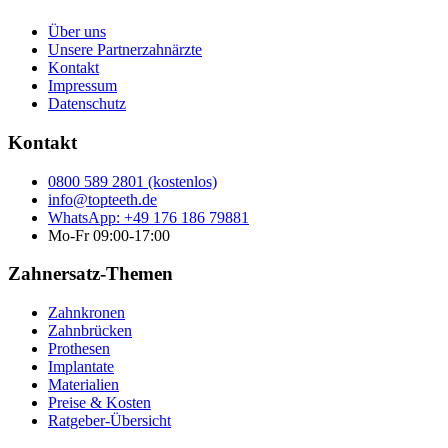
Über uns
Unsere Partnerzahnärzte
Kontakt
Impressum
Datenschutz
Kontakt
0800 589 2801 (kostenlos)
info@topteeth.de
WhatsApp: +49 176 186 79881
Mo-Fr 09:00-17:00
Zahnersatz-Themen
Zahnkronen
Zahnbrücken
Prothesen
Implantate
Materialien
Preise & Kosten
Ratgeber-Übersicht