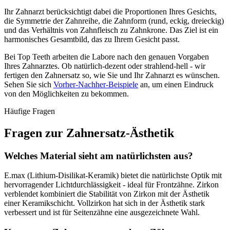
Ihr Zahnarzt berücksichtigt dabei die Proportionen Ihres Gesichts,
die Symmetrie der Zahnreihe, die Zahnform (rund, eckig, dreieckig)
und das Verhältnis von Zahnfleisch zu Zahnkrone. Das Ziel ist ein
harmonisches Gesamtbild, das zu Ihrem Gesicht passt.
Bei Top Teeth arbeiten die Labore nach den genauen Vorgaben
Ihres Zahnarztes. Ob natürlich-dezent oder strahlend-hell - wir
fertigen den Zahnersatz so, wie Sie und Ihr Zahnarzt es wünschen.
Sehen Sie sich
Vorher-Nachher-Beispiele
an, um einen Eindruck
von den Möglichkeiten zu bekommen.
Häufige Fragen
Fragen zur Zahnersatz-Ästhetik
Welches Material sieht am natürlichsten aus?
E.max (Lithium-Disilikat-Keramik) bietet die natürlichste Optik mit
hervorragender Lichtdurchlässigkeit - ideal für Frontzähne. Zirkon
verblendet kombiniert die Stabilität von Zirkon mit der Ästhetik
einer Keramikschicht. Vollzirkon hat sich in der Ästhetik stark
verbessert und ist für Seitenzähne eine ausgezeichnete Wahl.